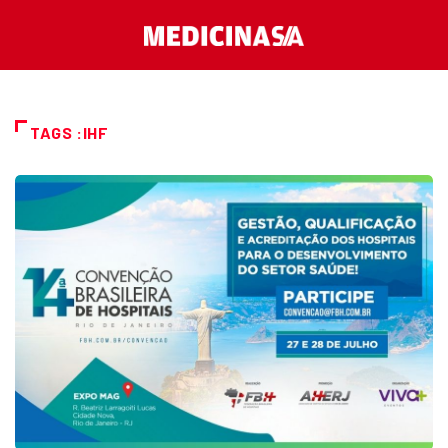
TAGS :IHF