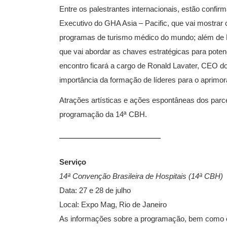
Entre os palestrantes internacionais, estão con
Executivo do GHA Asia – Pacific, que vai mostrar
programas de turismo médico do mundo; além de Bil
que vai abordar as chaves estratégicas para poten
encontro ficará a cargo de Ronald Lavater, CEO do 
importância da formação de líderes para o aprimor
Atrações artísticas e ações espontâneas dos parc
programação da 14ª CBH.
Serviço
14ª Convenção Brasileira de Hospitais (14ª CBH)
Data: 27 e 28 de julho
Local: Expo Mag, Rio de Janeiro
As informações sobre a programação, bem como o 