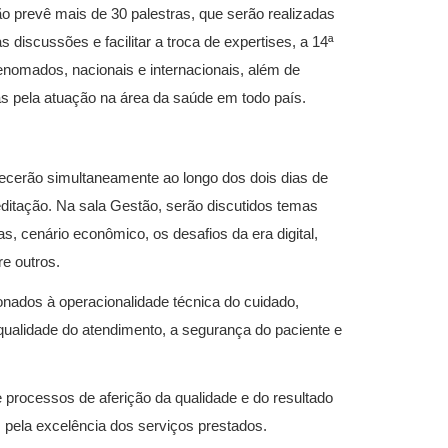
o prevê mais de 30 palestras, que serão realizadas
discussões e facilitar a troca de expertises, a 14ª
enomados, nacionais e internacionais, além de
as pela atuação na área da saúde em todo país.
ecerão simultaneamente ao longo dos dois dias de
editação. Na sala Gestão, serão discutidos temas
s, cenário econômico, os desafios da era digital,
re outros.
onados à operacionalidade técnica do cuidado,
qualidade do atendimento, a segurança do paciente e
 processos de aferição da qualidade e do resultado
pela excelência dos serviços prestados.