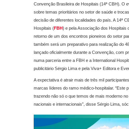
Convenção Brasileira de Hospitais (14ª CBH). O e
sobre temas prioritários no setor de saúde e troc
decisão de diferentes localidades do país. A 14ª 
Hospitais (
FBH
) e pela Associação dos Hospitais 
retorno de um dos encontros pioneiros do setor pa
também será um preparativo para realização do 48
lançado oficialmente durante a Convenção, com pre
numa parceria entre a FBH e a International Hospit
publicitário Sérgio Lima e pela Viva+ Editora e Eve
A expectativa é atrair mais de três mil participante
marcas líderes do ramo médico-hospitalar. “Este pr
trazendo não só o que temos de mais moderno no 
nacionais e internacionais”, disse Sérgio Lima, s