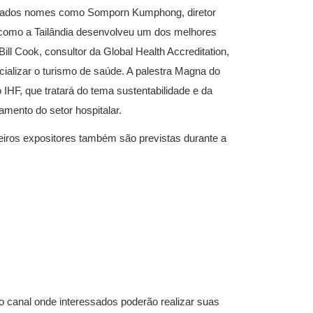
firmados nomes como Somporn Kumphong, diretor
 como a Tailândia desenvolveu um dos melhores
l Cook, consultor da Global Health Accreditation,
cializar o turismo de saúde. A palestra Magna do
IHF, que tratará do tema sustentabilidade e da
amento do setor hospitalar.
eiros expositores também são previstas durante a
canal onde interessados poderão realizar suas