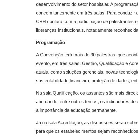
desenvolvimento do setor hospitalar. A programaçã
concomitantemente em três salas. Para conduzir as 
CBH contará com a participação de palestrantes r
lideranças institucionais, notadamente reconhecid
Programação
A Convenção terá mais de 30 palestras, que acont
evento, em três salas: Gestão, Qualificação e Acr
atuais, como soluções gerenciais, novas tecnologia
sustentabilidade financeira, proteção de dados, ent
Na sala Qualificação, os assuntos são mais direci
abordando, entre outros temas, os indicadores de 
a importância da educação permanente.
Já na sala Acreditação, as discussões serão sobre
para que os estabelecimentos sejam reconhecidos 