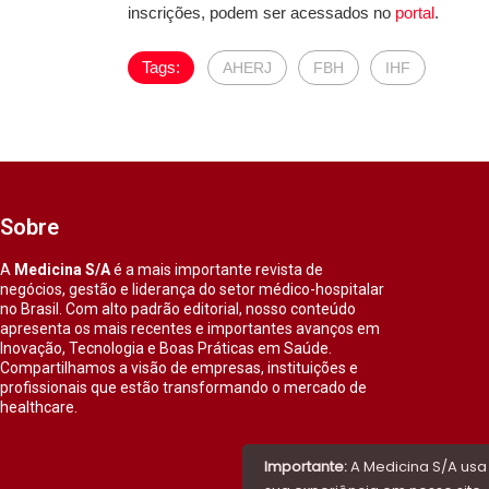
inscrições, podem ser acessados no
portal
.
Tags:
AHERJ
FBH
IHF
Sobre
A
Medicina S/A
é a mais importante revista de
negócios, gestão e liderança do setor médico-hospitalar
no Brasil. Com alto padrão editorial, nosso conteúdo
apresenta os mais recentes e importantes avanços em
Inovação, Tecnologia e Boas Práticas em Saúde.
Compartilhamos a visão de empresas, instituições e
profissionais que estão transformando o mercado de
healthcare.
Importante:
A Medicina S/A usa