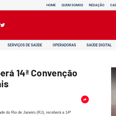
HOME
QUEM SOMOS
REDAÇÃO
CA
SERVIÇOS DE SAÚDE
OPERADORAS
SAÚDE DIGITAL
berá 14ª Convenção
ais
ade do Rio de Janeiro (RJ), receberá a 14ª