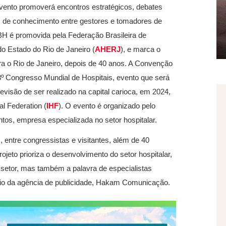
vento promoverá encontros estratégicos, debates
as de conhecimento entre gestores e tomadores de
CBH é promovida pela Federação Brasileira de
do Estado do Rio de Janeiro (
AHERJ
), e marca o
ra o Rio de Janeiro, depois de 40 anos. A Convenção
º Congresso Mundial de Hospitais, evento que será
visão de ser realizado na capital carioca, em 2024,
al Federation (
IHF
). O evento é organizado pelo
ntos, empresa especializada no setor hospitalar.
s, entre congressistas e visitantes, além de 40
ojeto prioriza o desenvolvimento do setor hospitalar,
setor, mas também a palavra de especialistas
ócio da agência de publicidade, Hakam Comunicação.