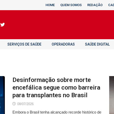
HOME
QUEM SOMOS
REDAÇÃO
CA
SERVIÇOS DE SAÚDE
OPERADORAS
SAÚDE DIGITAL
Desinformação sobre morte
encefálica segue como barreira
para transplantes no Brasil
08/07/2026
Embora o Brasil tenha alcançado recorde histórico de