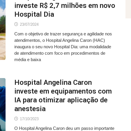
investe R$ 2,7 milhões em novo
Hospital Dia
23/07/2024
Com o objetivo de trazer segurança e agilidade nos
atendimentos, o Hospital Angelina Caron (HAC)
inaugura o seu novo Hospital Dia: uma modalidade
de atendimento com foco em procedimentos de
média e baixa
Hospital Angelina Caron
investe em equipamentos com
IA para otimizar aplicação de
anestesia
17/10/2023
O Hospital Angelina Caron deu um passo importante