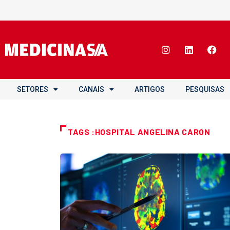
SETORES
CANAIS
ARTIGOS
PESQUISAS
TAGS :HOSPITAL ANGELINA CARON