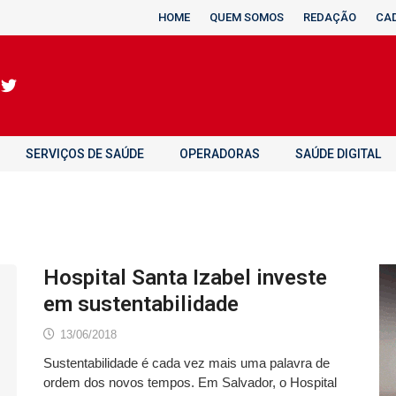
HOME
QUEM SOMOS
REDAÇÃO
CA
SERVIÇOS DE SAÚDE
OPERADORAS
SAÚDE DIGITAL
Hospital Santa Izabel investe
em sustentabilidade
13/06/2018
Sustentabilidade é cada vez mais uma palavra de
ordem dos novos tempos. Em Salvador, o Hospital