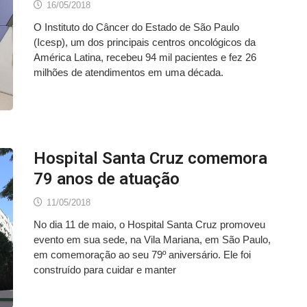
16/05/2018
O Instituto do Câncer do Estado de São Paulo
(Icesp), um dos principais centros oncológicos da
América Latina, recebeu 94 mil pacientes e fez 26
milhões de atendimentos em uma década.
Hospital Santa Cruz comemora
79 anos de atuação
11/05/2018
No dia 11 de maio, o Hospital Santa Cruz promoveu
evento em sua sede, na Vila Mariana, em São Paulo,
em comemoração ao seu 79º aniversário. Ele foi
construído para cuidar e manter