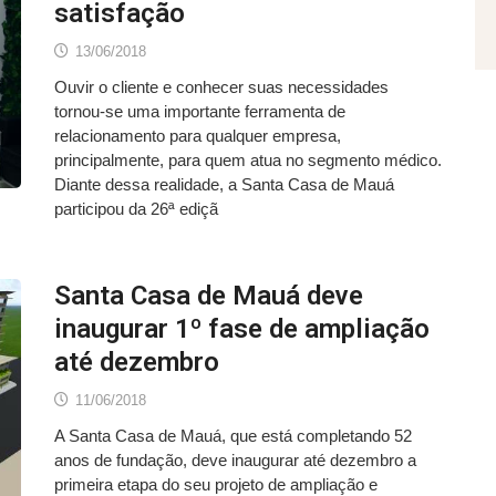
satisfação
13/06/2018
Ouvir o cliente e conhecer suas necessidades
tornou-se uma importante ferramenta de
relacionamento para qualquer empresa,
principalmente, para quem atua no segmento médico.
Diante dessa realidade, a Santa Casa de Mauá
participou da 26ª ediçã
Santa Casa de Mauá deve
inaugurar 1º fase de ampliação
até dezembro
11/06/2018
A Santa Casa de Mauá, que está completando 52
anos de fundação, deve inaugurar até dezembro a
primeira etapa do seu projeto de ampliação e