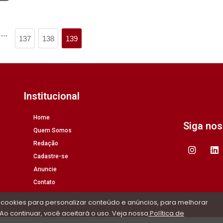
…
137
138
139
Institucional
Home
Siga no
Quem Somos
Redação
Cadastre-se
Anuncie
Contato
 cookies para personalizar conteúdo e anúncios, para melhorar
Ao continuar, você aceitará o uso. Veja nossa
Política de