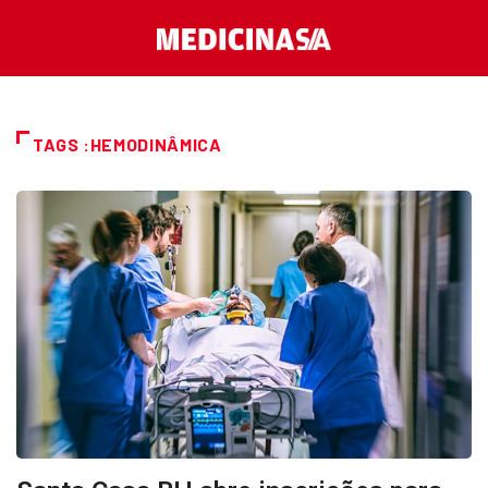
TAGS :HEMODINÂMICA