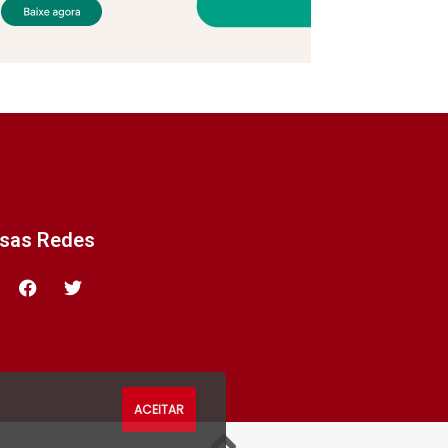
ssas Redes
ACEITAR