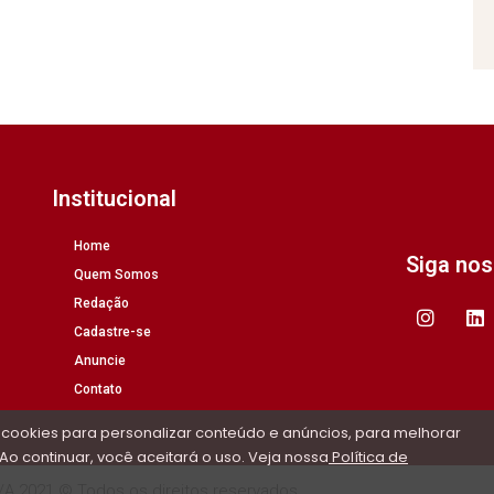
Institucional
Home
Siga no
Quem Somos
Redação
Cadastre-se
Anuncie
Contato
 cookies para personalizar conteúdo e anúncios, para melhorar
Ao continuar, você aceitará o uso. Veja nossa
Política de
/A 2021 © Todos os direitos reservados.