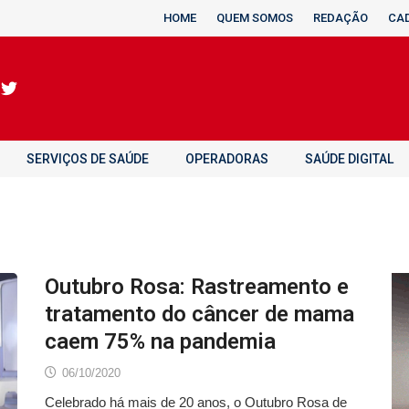
HOME
QUEM SOMOS
REDAÇÃO
CA
SERVIÇOS DE SAÚDE
OPERADORAS
SAÚDE DIGITAL
Outubro Rosa: Rastreamento e
tratamento do câncer de mama
caem 75% na pandemia
06/10/2020
Celebrado há mais de 20 anos, o Outubro Rosa de