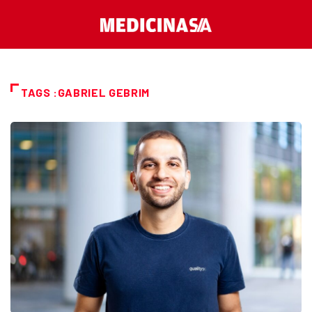
TAGS :GABRIEL GEBRIM