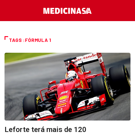
TAGS :FÓRMULA 1
Leforte terá mais de 120