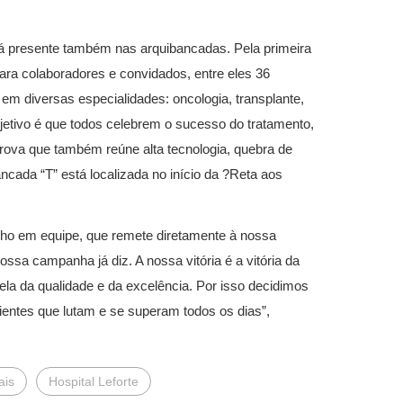
rá presente também nas arquibancadas. Pela primeira
ara colaboradores e convidados, entre eles 36
em diversas especialidades: oncologia, transplante,
bjetivo é que todos celebrem o sucesso do tratamento,
prova que também reúne alta tecnologia, quebra de
ncada “T” está localizada no início da ?Reta aos
lho em equipe, que remete diretamente à nossa
ssa campanha já diz. A nossa vitória é a vitória da
cela da qualidade e da excelência. Por isso decidimos
ientes que lutam e se superam todos os dias”,
ais
Hospital Leforte