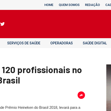
HOME
QUEM SOMOS
REDAÇÃO
CA
SERVIÇOS DE SAÚDE
OPERADORAS
SAÚDE DIGITAL
 120 profissionais no
rasil
nde Prêmio Heineken do Brasil 2018, levará para a