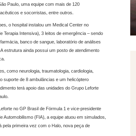
 São Paulo, uma equipe com mais de 120
acêuticos e socorristas, entre outros.
es, o hospital instalou um Medical Center no
e Terapia Intensiva), 3 leitos de emergência – sendo
farmácia, banco de sangue, laboratório de análises
A estrutura ainda possui um posto de atendimento
ca.
s, como neurologia, traumatologia, cardiologia,
á o suporte de 8 ambulâncias e um helicóptero
dimento terá apoio das unidades do Grupo Leforte
aulo.
Leforte no GP Brasil de Fórmula 1 e vice-presidente
e Automobilismo (FIA), a equipe atuou em simulados,
rá pela primeira vez com o Halo, nova peça de