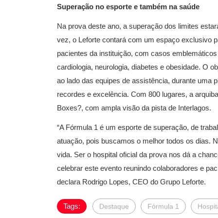
Superação no esporte e também na saúde
Na prova deste ano, a superação dos limites esta
vez, o Leforte contará com um espaço exclusivo p
pacientes da instituição, com casos emblemáticos 
cardiologia, neurologia, diabetes e obesidade. O o
ao lado das equipes de assistência, durante uma 
recordes e excelência. Com 800 lugares, a arquiba
Boxes?, com ampla visão da pista de Interlagos.
“A Fórmula 1 é um esporte de superação, de traba
atuação, pois buscamos o melhor todos os dias. No
vida. Ser o hospital oficial da prova nos dá a chan
celebrar este evento reunindo colaboradores e pac
declara Rodrigo Lopes, CEO do Grupo Leforte.
Tags:
Destaque
Fórmula 1
Hospit