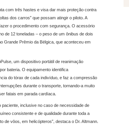
onta com três hastes e visa dar mais proteção contra
tas dos carros” que possam atingir o piloto. A
a fazer o procedimento com segurança. O acessório
no de 12 toneladas – o peso de um ônibus de dois
 no Grande Prêmio da Bélgica, que aconteceu em
oPulse, um dispositivo portátil de reanimação
or bateria. O equipamento identifica
cia do tórax de cada indivíduo, e faz a compressão
terrupções durante o transporte, tornando-a muito
er fatais em parada cardíaca.
paciente, inclusive no caso de necessidade de
uíneo consistente e de qualidade durante toda a
de vôos, em helicópteros”, destaca o Dr. Altmann.