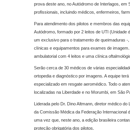
prova deste ano, no Autódromo de Interlagos, em
profissionais, incluindo médicos, enfermeiros, farm
Para atendimento dos pilotos e membros das equip
Autódromo, formado por 2 leitos de UTI (Unidade d
um exclusivo para o tratamento de queimaduras -, 
clínicas e equipamentos para exames de imagem. 
ambulatorial com 4 leitos e uma clínica oftalmológi
Serão cerca de 30 médicos de várias especialidade
ortopedia e diagnóstico por imagens. A equipe ter
especializado em resgate aeromédico. Todo o aten
localizadas na Liberdade e no Morumbi, em São P
Liderada pelo Dr. Dino Altmann, diretor médico do 
da Comissão Médica da Federação Internacional d
uma vez que, neste ano, a edição brasileira conta
proteção obrigatória dos pilotos.