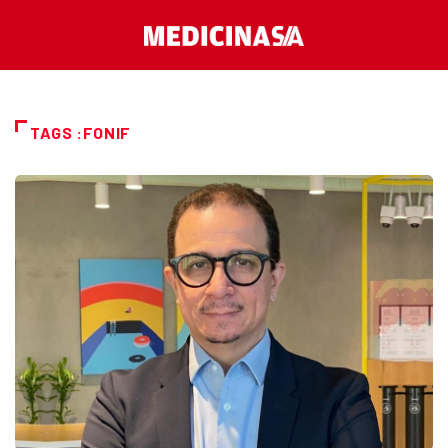
TAGS :FONIF