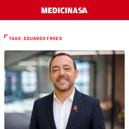
TAGS :EDUARDO FROES