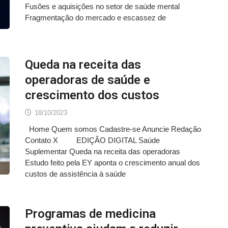
Fusões e aquisições no setor de saúde mental
Fragmentação do mercado e escassez de
Queda na receita das
operadoras de saúde e
crescimento dos custos
18/10/2023
Home Quem somos Cadastre-se Anuncie Redação
Contato X EDIÇÃO DIGITAL Saúde
Suplementar Queda na receita das operadoras
Estudo feito pela EY aponta o crescimento anual dos
custos de assistência à saúde
Programas de medicina