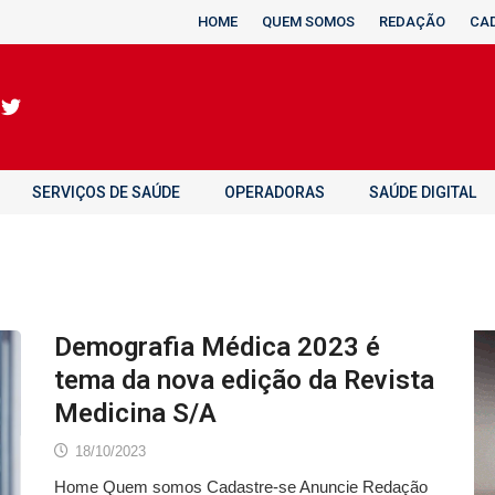
HOME
QUEM SOMOS
REDAÇÃO
CA
SERVIÇOS DE SAÚDE
OPERADORAS
SAÚDE DIGITAL
Demografia Médica 2023 é
tema da nova edição da Revista
Medicina S/A
18/10/2023
Home Quem somos Cadastre-se Anuncie Redação