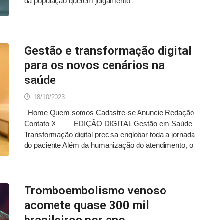
da população querem julgamento
Gestão e transformação digital
para os novos cenários na
saúde
18/10/2023
Home Quem somos Cadastre-se Anuncie Redação
Contato X EDIÇÃO DIGITAL Gestão em Saúde
Transformação digital precisa englobar toda a jornada
do paciente Além da humanização do atendimento, o
Tromboembolismo venoso
acomete quase 300 mil