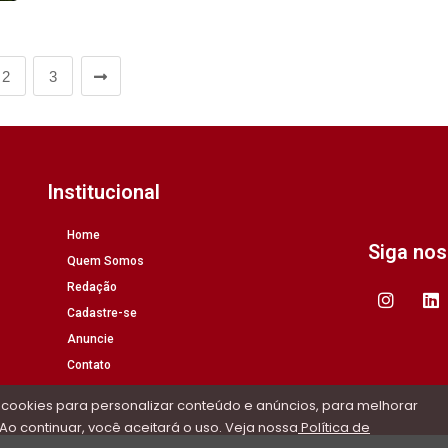
2
3
Institucional
Home
Siga no
Quem Somos
Redação
Cadastre-se
Anuncie
Contato
 cookies para personalizar conteúdo e anúncios, para melhorar
Ao continuar, você aceitará o uso. Veja nossa
Política de