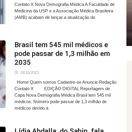
Contato X Nova Demografia Médica A Faculdade de
Medicina da USP e a Associação Médica Brasileira
(AMB) acabam de lançar a atualização do
Brasil tem 545 mil médicos e
pode passar de 1,3 milhão em
2035
18/10/2023
Home Quem somos Cadastre-se Anuncie Redação
Contato X EDIÇÃO DIGITAL Reportagem de
Capa Nova Demografia Médica Brasil tem 545 mil
médicos. Número pode passar de 1,3 milhão de
médicos devido à
Lídia Abdalla, do Sabin, fala