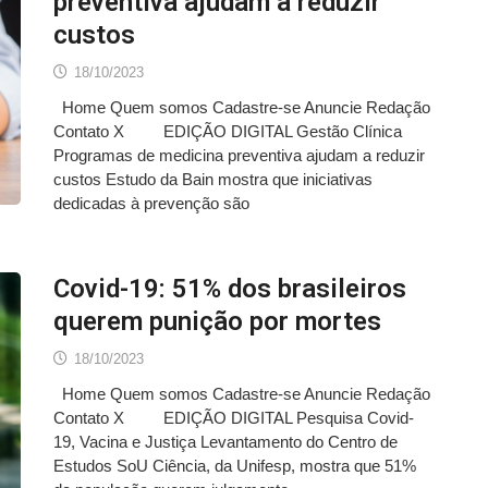
preventiva ajudam a reduzir
custos
18/10/2023
Home Quem somos Cadastre-se Anuncie Redação
Contato X EDIÇÃO DIGITAL Gestão Clínica
Programas de medicina preventiva ajudam a reduzir
custos Estudo da Bain mostra que iniciativas
dedicadas à prevenção são
Covid-19: 51% dos brasileiros
querem punição por mortes
18/10/2023
Home Quem somos Cadastre-se Anuncie Redação
Contato X EDIÇÃO DIGITAL Pesquisa Covid-
19, Vacina e Justiça Levantamento do Centro de
Estudos SoU Ciência, da Unifesp, mostra que 51%