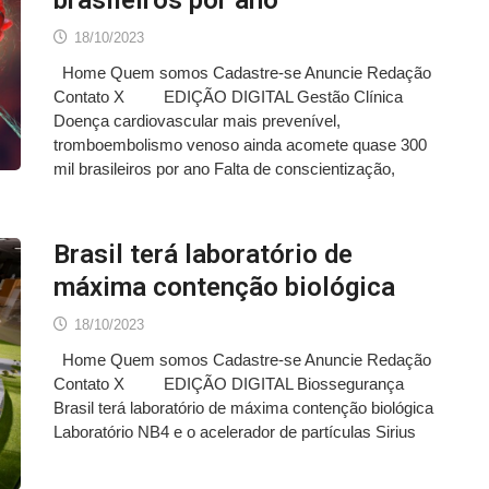
brasileiros por ano
18/10/2023
Home Quem somos Cadastre-se Anuncie Redação
Contato X EDIÇÃO DIGITAL Gestão Clínica
Doença cardiovascular mais prevenível,
tromboembolismo venoso ainda acomete quase 300
mil brasileiros por ano Falta de conscientização,
Brasil terá laboratório de
máxima contenção biológica
18/10/2023
Home Quem somos Cadastre-se Anuncie Redação
Contato X EDIÇÃO DIGITAL Biossegurança
Brasil terá laboratório de máxima contenção biológica
Laboratório NB4 e o acelerador de partículas Sirius