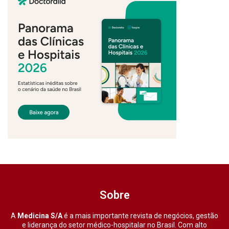
Sobre
A
Medicina S/A
é a mais importante revista de negócios, gestão
e liderança do setor médico-hospitalar no Brasil. Com alto