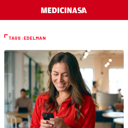
TAGS :EDELMAN