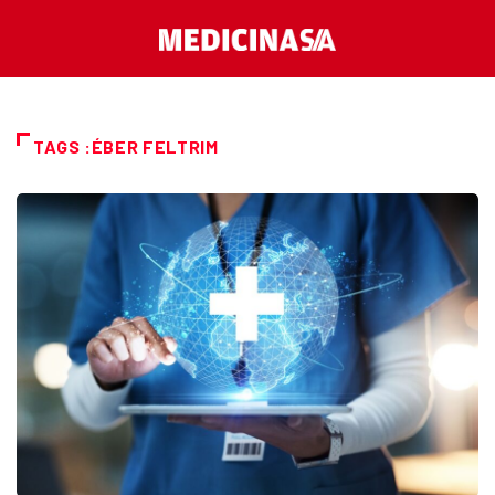
TAGS :ÉBER FELTRIM