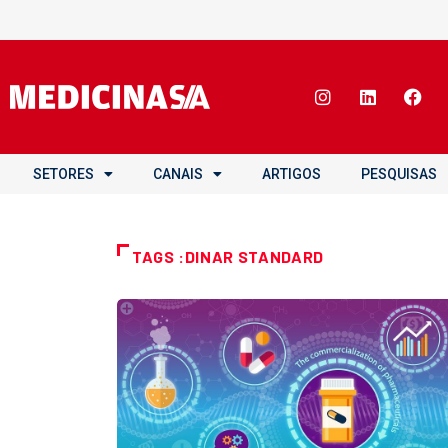
SETORES
CANAIS
ARTIGOS
PESQUISAS
TAGS :DINAR STANDARD