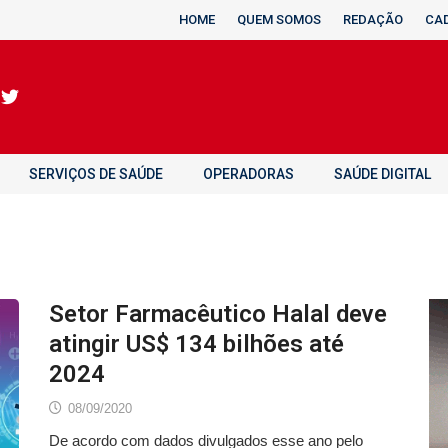
HOME
QUEM SOMOS
REDAÇÃO
CA
SERVIÇOS DE SAÚDE
OPERADORAS
SAÚDE DIGITAL
Setor Farmacêutico Halal deve
atingir US$ 134 bilhões até
2024
08/09/2020
De acordo com dados divulgados esse ano pelo