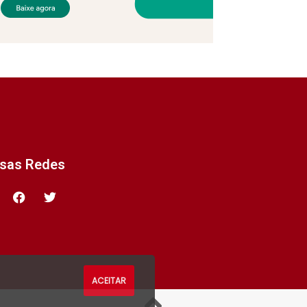
ssas Redes
ACEITAR