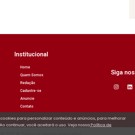
Institucional
Home
Siga no
Quem Somos
Redação
Cadastre-se
Anuncie
Contato
 cookies para personalizar conteúdo e anúncios, para melhorar
Ao continuar, você aceitará o uso. Veja nossa
Política de
/A 2021 © Todos os direitos reservados.