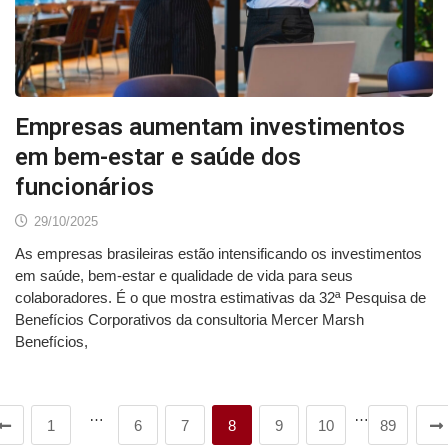
Empresas aumentam investimentos
em bem-estar e saúde dos
funcionários
29/10/2025
As empresas brasileiras estão intensificando os investimentos
em saúde, bem-estar e qualidade de vida para seus
colaboradores. É o que mostra estimativas da 32ª Pesquisa de
Benefícios Corporativos da consultoria Mercer Marsh
Benefícios,
…
…
1
6
7
8
9
10
89