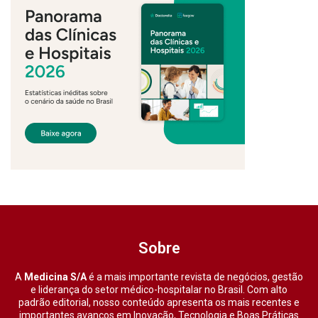
Sobre
A
Medicina S/A
é a mais importante revista de negócios, gestão
e liderança do setor médico-hospitalar no Brasil. Com alto
padrão editorial, nosso conteúdo apresenta os mais recentes e
importantes avanços em Inovação, Tecnologia e Boas Práticas