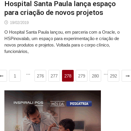
Hospital Santa Paula lança espaço
para criação de novos projetos
19/02/2019
O Hospital Santa Paula lançou, em parceria com a Oracle, o
HSPinovalab, um espaço para experimentação e criação de
novos produtos e projetos. Voltada para o corpo clínico,
funcionários,
…
…
1
276
277
278
279
280
292