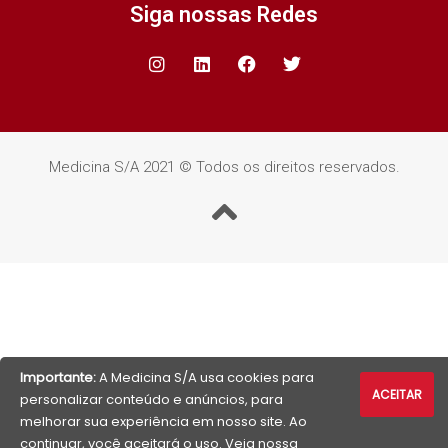
Siga nossas Redes
Medicina S/A 2021 © Todos os direitos reservados.
Importante:
A Medicina S/A usa cookies para
ACEITAR
personalizar conteúdo e anúncios, para
melhorar sua experiência em nosso site. Ao
continuar, você aceitará o uso. Veja nossa