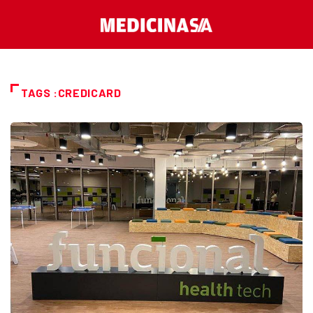
TAGS :CREDICARD