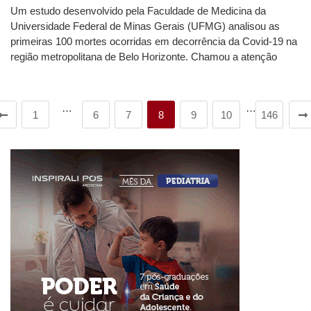
Um estudo desenvolvido pela Faculdade de Medicina da
Universidade Federal de Minas Gerais (UFMG) analisou as
primeiras 100 mortes ocorridas em decorrência da Covid-19 na
região metropolitana de Belo Horizonte. Chamou a atenção
…
…
1
6
7
8
9
10
146