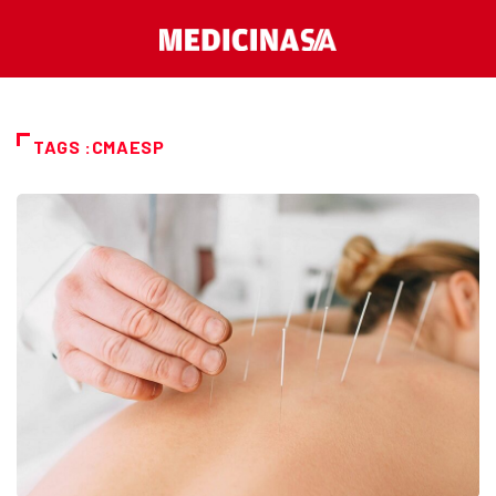
TAGS :CMAESP