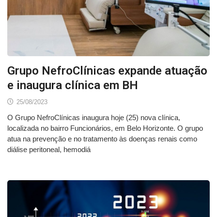
Grupo NefroClínicas expande atuação
e inaugura clínica em BH
25/08/2023
O Grupo NefroClínicas inaugura hoje (25) nova clínica,
localizada no bairro Funcionários, em Belo Horizonte. O grupo
atua na prevenção e no tratamento às doenças renais como
diálise peritoneal, hemodiá