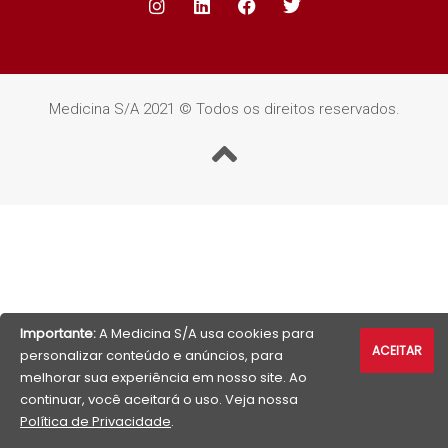
Medicina S/A 2021 © Todos os direitos reservados.
Importante:
A Medicina S/A usa cookies para
ACEITAR
personalizar conteúdo e anúncios, para
melhorar sua experiência em nosso site. Ao
continuar, você aceitará o uso. Veja nossa
Política de Privacidade
.