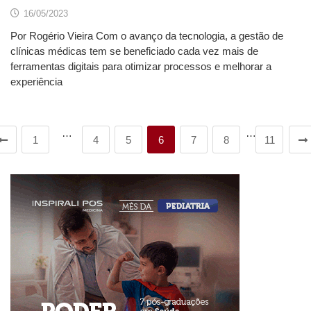
16/05/2023
Por Rogério Vieira Com o avanço da tecnologia, a gestão de
clínicas médicas tem se beneficiado cada vez mais de
ferramentas digitais para otimizar processos e melhorar a
experiência
…
…
1
4
5
6
7
8
11