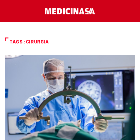
TAGS :CIRURGIA