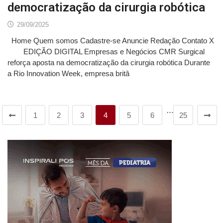
democratização da cirurgia robótica
29/09/2025
Home Quem somos Cadastre-se Anuncie Redação Contato X
EDIÇÃO DIGITAL Empresas e Negócios CMR Surgical
reforça aposta na democratização da cirurgia robótica Durante
a Rio Innovation Week, empresa britâ
…
1
2
3
4
5
6
25