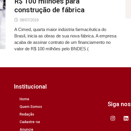
R$ 100 milhões para
construção de fábrica
08/07/2019
A Cimed, quarta maior indústria farmacêutica do
Brasil, inicia as obras de sua nova fábrica. A empresa
acaba de assinar contrato de um financiamento no
valor de R$ 100 milhões pelo BNDES (
Institucional
Home
Siga no
Quem Somos
Redação
Cadastre-se
Anuncie