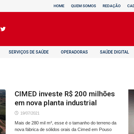
HOME
QUEM SOMOS
REDAÇÃO
CA
SERVIÇOS DE SAÚDE
OPERADORAS
SAÚDE DIGITAL
CIMED investe R$ 200 milhões
em nova planta industrial
19/07/2021
Mais de 280 mil m², esse é o tamanho do terreno da
nova fábrica de sólidos orais da Cimed em Pouso