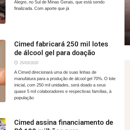
Alegre, no Sul de Minas Gerais, que está sendo
finalizada. Com aporte que já
Cimed fabricará 250 mil lotes
de álcool gel para doação
25/03/2020
A Cimed direcionará uma de suas linhas de
manufatura para a produção de álcool gel 70%. O lote
inicial, com 250 mil unidades, será doado a seus
quase 5 mil colaboradores e respectivas famílias, à
população
Cimed assina financiamento de