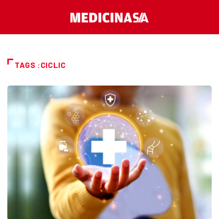
TAGS :CICLIC