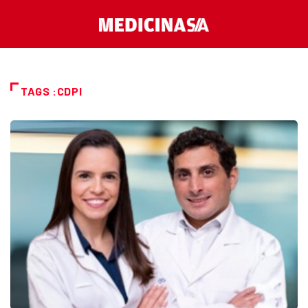
TAGS :CDPI