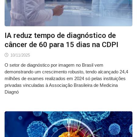
IA reduz tempo de diagnóstico de
câncer de 60 para 15 dias na CDPI
10/11/2025
O setor de diagnóstico por imagem no Brasil vem
demonstrando um crescimento robusto, tendo alcançado 24,4
milhões de exames realizados em 2024 só pelas instituições
privadas vinculadas à Associação Brasileira de Medicina
Diagnó