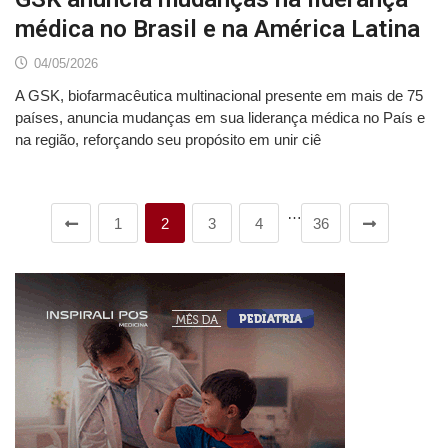
médica no Brasil e na América Latina
04/05/2026
A GSK, biofarmacêutica multinacional presente em mais de 75
países, anuncia mudanças em sua liderança médica no País e
na região, reforçando seu propósito em unir ciê
…
1
2
3
4
36