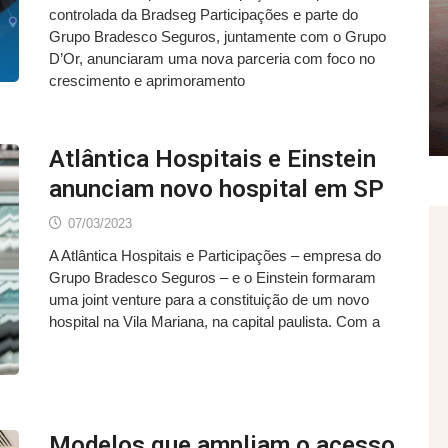
controlada da Bradseg Participações e parte do
Grupo Bradesco Seguros, juntamente com o Grupo
D’Or, anunciaram uma nova parceria com foco no
crescimento e aprimoramento
Atlântica Hospitais e Einstein
anunciam novo hospital em SP
07/03/2023
A Atlântica Hospitais e Participações – empresa do
Grupo Bradesco Seguros – e o Einstein formaram
uma joint venture para a constituição de um novo
hospital na Vila Mariana, na capital paulista. Com a
Modelos que ampliam o acesso