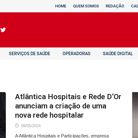
HOME
QUEM SOMOS
REDAÇÃO
CA
SERVIÇOS DE SAÚDE
OPERADORAS
SAÚDE DIGITAL
Atlântica Hospitais e Rede D’Or
anunciam a criação de uma
nova rede hospitalar
09/05/2024
A Atlântica Hospitais e Participações, empresa