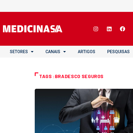
SETORES
CANAIS
ARTIGOS
PESQUISAS
TAGS :BRADESCO SEGUROS