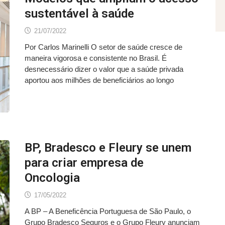
sustentável à saúde
21/07/2022
Por Carlos Marinelli O setor de saúde cresce de
maneira vigorosa e consistente no Brasil. É
desnecessário dizer o valor que a saúde privada
aportou aos milhões de beneficiários ao longo
BP, Bradesco e Fleury se unem
para criar empresa de
Oncologia
17/05/2022
A BP – A Beneficência Portuguesa de São Paulo, o
Grupo Bradesco Seguros e o Grupo Fleury anunciam