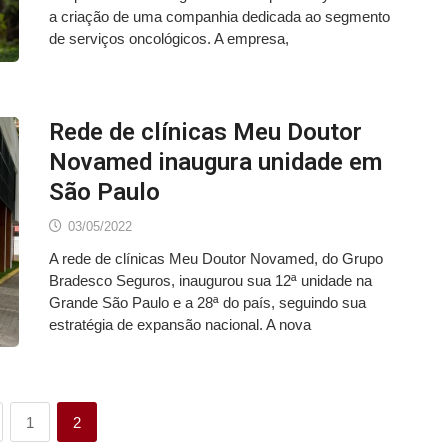
a criação de uma companhia dedicada ao segmento
de serviços oncológicos. A empresa,
Rede de clínicas Meu Doutor
Novamed inaugura unidade em
São Paulo
03/05/2022
A rede de clínicas Meu Doutor Novamed, do Grupo
Bradesco Seguros, inaugurou sua 12ª unidade na
Grande São Paulo e a 28ª do país, seguindo sua
estratégia de expansão nacional. A nova
1
2