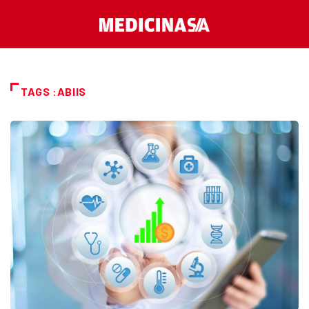
TAGS :ABIIS