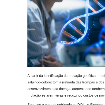
A partir da identificação da mutação genética, me
salpingo-ooforectomia (retirada das trompas e dos
desenvolvimento da doença, aumentando também 
mutação estarem vivas e reduzindo custos de novo
Segundo a portaria publicada no DOU, o Sistema 