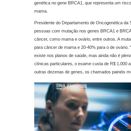
genética no gene BRCA1, que representa um risco
mama.
Presidente do Departamento de Oncogenética da 
pessoas com mutação nos genes BRCA1 e BRCA2 
câncer, como mama e ovário, entre outros. A mu
para câncer de mama e 20-40% para o de ovário. “
existe nos planos de saúde, mas ainda não é plena
clínicas particulares, o exame custa de R$ 1.000 
outras dezenas de genes, os chamados painéis mu