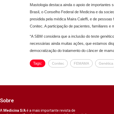
Mastologia destaca ainda o apoio de importantes
Brasil, o Conselho Federal de Medicina e da soci
presidida pela médica Maira Caleffi, e de pessoas 
Conitec. A participação de pacientes, familiares e m
“A SBM considera que a inclusão do teste genétic
necessárias ainda muitas ações, que estamos dis
democratização do tratamento do câncer de mama n
Tags:
Conitec
FEMAMA
Genética
Sobre
A
Medicina S/A
é a mais importante revista de