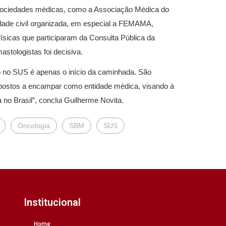
 sociedades médicas, como a Associação Médica do
edade civil organizada, em especial a FEMAMA,
físicas que participaram da Consulta Pública da
astologistas foi decisiva.
o no SUS é apenas o início da caminhada. São
postos a encampar como entidade médica, visando à
o Brasil”, conclui Guilherme Novita.
Oncologia
SBM
SUS
Institucional
Home