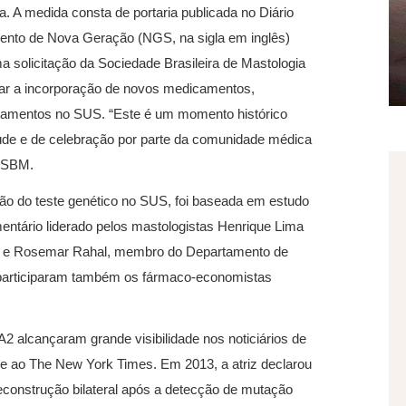
. A medida consta de portaria publicada no Diário
mento de Nova Geração (NGS, na sigla em inglês)
solicitação da Sociedade Brasileira de Mastologia
iar a incorporação de novos medicamentos,
atamentos no SUS. “Este é um momento histórico
aúde e de celebração por parte da comunidade médica
a SBM.
são do teste genético no SUS, foi baseada em estudo
entário liderado pelos mastologistas Henrique Lima
s, e Rosemar Rahal, membro do Departamento de
participaram também os fármaco-economistas
lcançaram grande visibilidade nos noticiários de
ie ao The New York Times. Em 2013, a atriz declarou
econstrução bilateral após a detecção de mutação