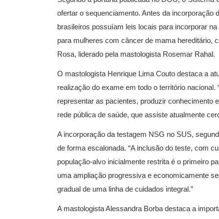
ofertar o sequenciamento. Antes da incorporação
brasileiros possuíam leis locais para incorporar na
para mulheres com câncer de mama hereditário, c
Rosa, liderado pela mastologista Rosemar Rahal.
O mastologista Henrique Lima Couto destaca a a
realização do exame em todo o território nacional
representar as pacientes, produzir conhecimento e 
rede pública de saúde, que assiste atualmente cer
A incorporação da testagem NSG no SUS, segundo
de forma escalonada. “A inclusão do teste, com c
população-alvo inicialmente restrita é o primeiro
uma ampliação progressiva e economicamente segu
gradual de uma linha de cuidados integral.”
A mastologista Alessandra Borba destaca a importâ