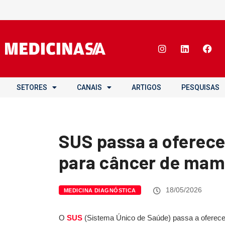
SETORES
CANAIS
ARTIGOS
PESQUISAS
SUS passa a oferece
para câncer de ma
18/05/2026
MEDICINA DIAGNÓSTICA
O
SUS
(Sistema Único de Saúde) passa a oferecer