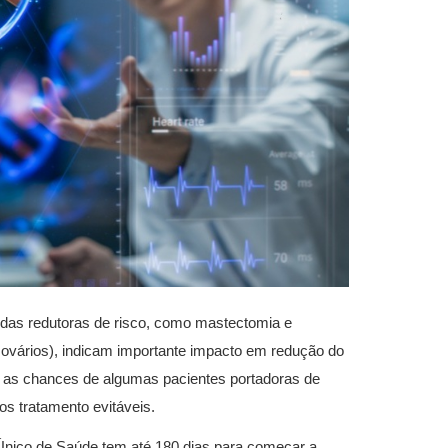
didas redutoras de risco, como mastectomia e
 ovários), indicam importante impacto em redução do
as chances de algumas pacientes portadoras de
s tratamento evitáveis.
Único de Saúde tem até 180 dias para começar a