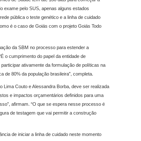
 do exame pelo SUS, apenas alguns estados
 rede pública o teste genético e a linha de cuidado
omo é o caso de Goiás com o projeto Goiás Todo
tuação da SBM no processo para estender a
. “É o cumprimento do papel da entidade de
participar ativamente da formulação de políticas na
ca de 80% da população brasileira”, completa.
 Lima Couto e Alessandra Borba, deve ser realizada
ustos e impactos orçamentários definidos para uma
 passo”, afirmam. “O que se espera nesse processo é
ra de testagem que vai permitir a construção
ncia de iniciar a linha de cuidado neste momento