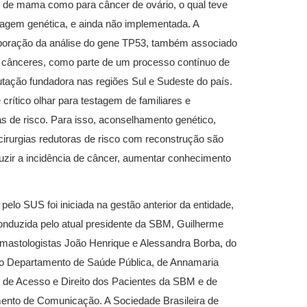
de mama como para câncer de ovário, o qual teve
tagem genética, e ainda não implementada. A
orporação da análise do gene TP53, também associado
 cânceres, como parte de um processo contínuo de
tação fundadora nas regiões Sul e Sudeste do país.
rítico olhar para testagem de familiares e
s de risco. Para isso, aconselhamento genético,
rurgias redutoras de risco com reconstrução são
duzir a incidência de câncer, aumentar conhecimento
elo SUS foi iniciada na gestão anterior da entidade,
Conduzida pelo atual presidente da SBM, Guilherme
s mastologistas João Henrique e Alessandra Borba, do
do Departamento de Saúde Pública, de Annamaria
de Acesso e Direito dos Pacientes da SBM e de
amento de Comunicação. A Sociedade Brasileira de