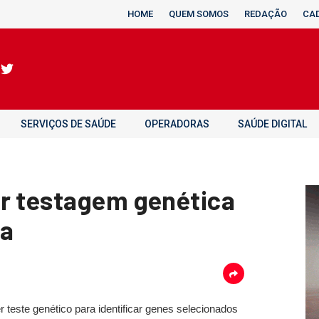
HOME
QUEM SOMOS
REDAÇÃO
CA
SERVIÇOS DE SAÚDE
OPERADORAS
SAÚDE DIGITAL
r testagem genética
ma
 teste genético para identificar genes selecionados