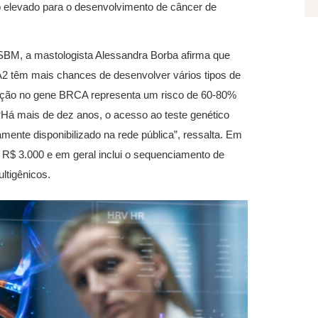
 elevado para o desenvolvimento de câncer de
SBM, a mastologista Alessandra Borba afirma que
têm mais chances de desenvolver vários tipos de
tação no gene BRCA representa um risco de 60-80%
Há mais de dez anos, o acesso ao teste genético
mente disponibilizado na rede pública”, ressalta. Em
a R$ 3.000 e em geral inclui o sequenciamento de
ltigênicos.