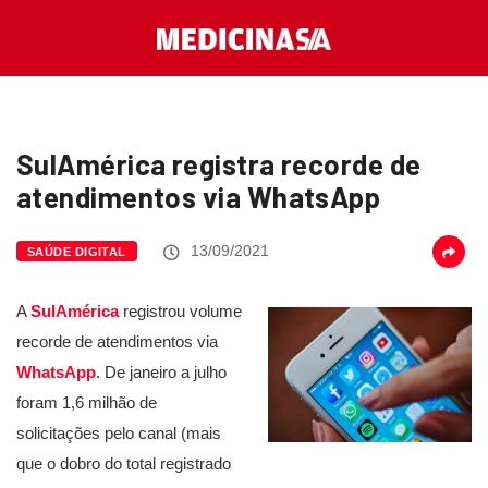
SulAmérica registra recorde de
atendimentos via WhatsApp
13/09/2021
SAÚDE DIGITAL
A
SulAmérica
registrou volume
recorde de atendimentos via
WhatsApp
. De janeiro a julho
foram 1,6 milhão de
solicitações pelo canal (mais
que o dobro do total registrado