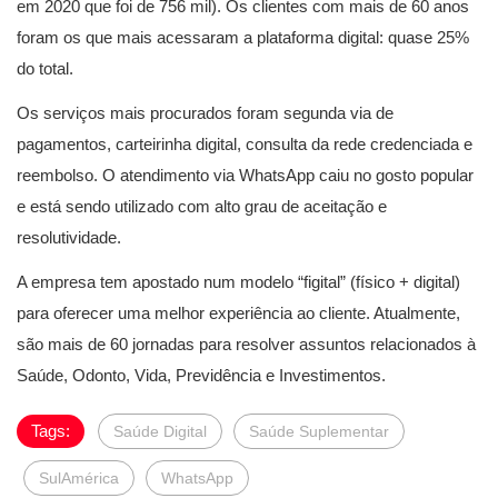
em 2020 que foi de 756 mil). Os clientes com mais de 60 anos
foram os que mais acessaram a plataforma digital: quase 25%
do total.
Os serviços mais procurados foram segunda via de
pagamentos, carteirinha digital, consulta da rede credenciada e
reembolso. O atendimento via WhatsApp caiu no gosto popular
e está sendo utilizado com alto grau de aceitação e
resolutividade.
A empresa tem apostado num modelo “figital” (físico + digital)
para oferecer uma melhor experiência ao cliente. Atualmente,
são mais de 60 jornadas para resolver assuntos relacionados à
Saúde, Odonto, Vida, Previdência e Investimentos.
Tags:
Saúde Digital
Saúde Suplementar
SulAmérica
WhatsApp