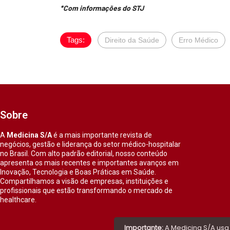
*Com informações do STJ
Tags:
Direito da Saúde
Erro Médico
Sobre
A
Medicina S/A
é a mais importante revista de
negócios, gestão e liderança do setor médico-hospitalar
no Brasil. Com alto padrão editorial, nosso conteúdo
apresenta os mais recentes e importantes avanços em
Inovação, Tecnologia e Boas Práticas em Saúde.
Compartilhamos a visão de empresas, instituições e
profissionais que estão transformando o mercado de
healthcare.
Importante:
A Medicina S/A usa