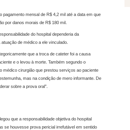
 ao pagamento mensal de R$ 4,2 mil até a data em que
ão por danos morais de R$ 180 mil.
sponsabilidade do hospital dependeria da
 atuação de médico a ele vinculado.
tegoricamente que a troca de cateter foi a causa
paciente e o levou à morte. Também segundo o
do médico cirurgião que prestou serviços ao paciente
o testemunha, mas na condição de mero informante. De
erar sobre a prova oral”.
legou que a responsabilidade objetiva do hospital
s se houvesse prova pericial irrefutável em sentido