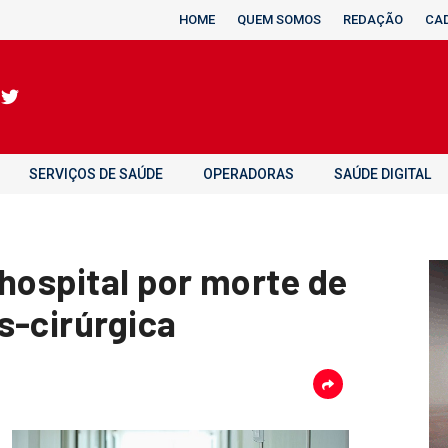
HOME
QUEM SOMOS
REDAÇÃO
CA
SERVIÇOS DE SAÚDE
OPERADORAS
SAÚDE DIGITAL
hospital por morte de
s-cirúrgica