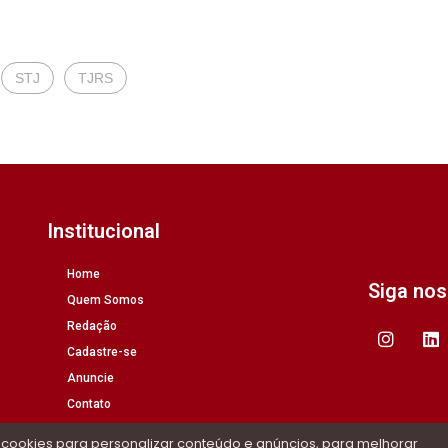
STJ
TJRS
Institucional
Home
Siga no
Quem Somos
Redação
Cadastre-se
Anuncie
Contato
 cookies para personalizar conteúdo e anúncios, para melhorar