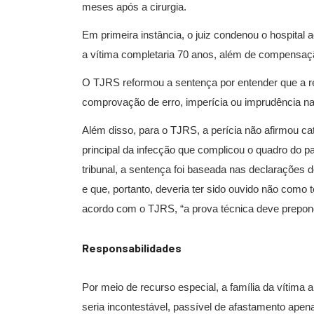
meses após a cirurgia.
Em primeira instância, o juiz condenou o hospital
a vítima completaria 70 anos, além de compensaç
O TJRS reformou a sentença por entender que a re
comprovação de erro, imperícia ou imprudência na
Além disso, para o TJRS, a perícia não afirmou ca
principal da infecção que complicou o quadro do 
tribunal, a sentença foi baseada nas declarações 
e que, portanto, deveria ter sido ouvido não com
acordo com o TJRS, “a prova técnica deve prepond
Responsab​​ilidades
Por meio de recurso especial, a família da vítima a
seria incontestável, passível de afastamento apena