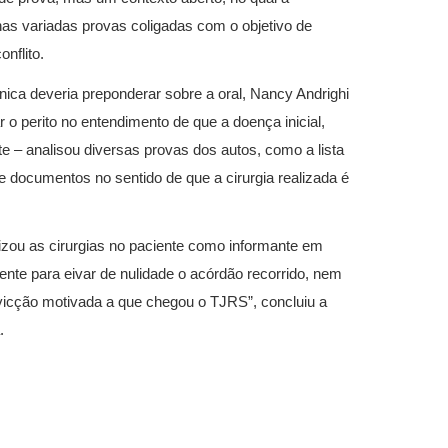
as variadas provas coligadas com o objetivo de
nflito.
ica deveria preponderar sobre a oral, Nancy Andrighi
o perito no entendimento de que a doença inicial,
te – analisou diversas provas dos autos, como a lista
 e documentos no sentido de que a cirurgia realizada é
izou as cirurgias no paciente como informante em
ente para eivar de nulidade o acórdão recorrido, nem
cção motivada a que chegou o TJRS”, concluiu a
.