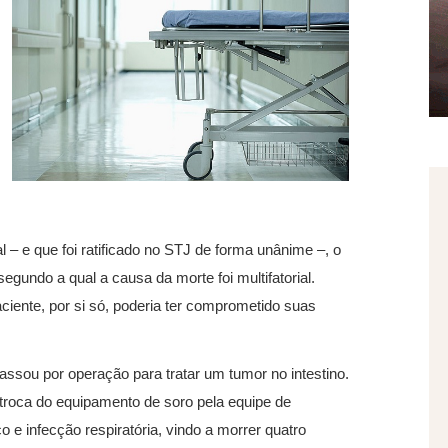
 – e que foi ratificado no STJ de forma unânime –, o
egundo a qual a causa da morte foi multifatorial.
iente, por si só, poderia ter comprometido suas
ssou por operação para tratar um tumor no intestino.
 troca do equipamento de soro pela equipe de
o e infecção respiratória, vindo a morrer quatro