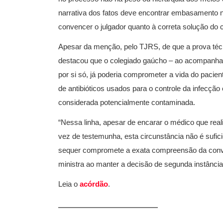
narrativa dos fatos deve encontrar embasamento n
convencer o julgador quanto à correta solução do co
Apesar da menção, pelo TJRS, de que a prova técn
destacou que o colegiado gaúcho – ao acompanhar 
por si só, já poderia comprometer a vida do pacien
de antibióticos usados para o controle da infecção
considerada potencialmente contaminada.
“Nessa linha, apesar de encarar o médico que real
vez de testemunha, esta circunstância não é sufici
sequer compromete a exata compreensão da convi
ministra ao manter a decisão de segunda instância
Leia o
acórdão
.