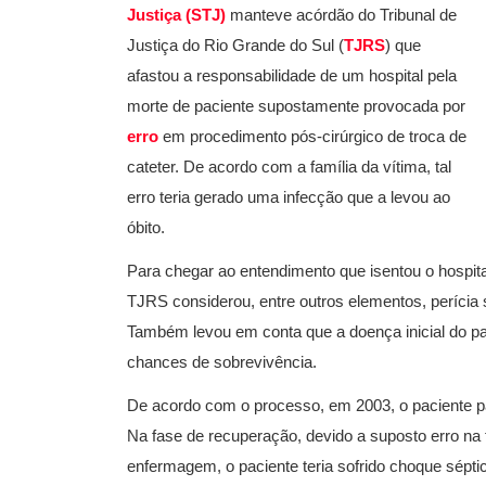
Justiça (STJ)
manteve acórdão do Tribunal de
Justiça do Rio Grande do Sul (
TJRS
) que
afastou a responsabilidade de um hospital pela
morte de paciente supostamente provocada por
erro
em procedimento pós-cirúrgico de troca de
cateter. De acordo com a família da vítima, tal
erro teria gerado uma infecção que a levou ao
óbito.
Para chegar ao entendimento que isentou o hospital
TJRS considerou, entre outros elementos, perícia s
Também levou em conta que a doença inicial do pac
chances de sobrevivência.
De acordo com o processo, em 2003, o paciente pa
Na fase de recuperação, devido a suposto erro na
enfermagem, o paciente teria sofrido choque séptic