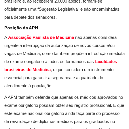
brasileiro e, ao receberem 20.000 apoios, tornam-se
oficialmente uma “Sugestão Legislativa” e são encaminhadas
para debate dos senadores.
Posição da APM
A
Associação Paulista de Medicina
não apenas considera
urgente a interrupção da autorização de novos cursos e/ou
vagas de Medicina, como também propõe a introdução imediata
de exame obrigatório a todos os formandos das
faculdades
brasileiras de Medicina
, o que considera um instrumento
essencial para garantir a segurança e a qualidade do
atendimento à população.
A APM também defende que apenas os médicos aprovados no
exame obrigatório possam obter seu registro profissional. E que
este exame nacional obrigatório ainda faça parte do processo
de revalidação de diplomas médicos para os graduados no