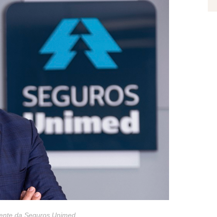
idente da Seguros Unimed