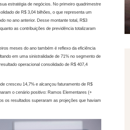
sua estratégia de negócios. No primeiro quadrimestre
olidado de R$ 3,04 bilhões, o que representa um
o no ano anterior. Desse montante total, R$3
uanto as contribuições de previdência totalizaram
eiros meses do ano também é reflexo da eficiência
sultando em uma sinistralidade de 71% no segmento de
resultado operacional consolidado de R$ 407,4
úde cresceu 14,7% e alcançou faturamento de R$
aram o cenário positivo: Ramos Elementares (+
dos os resultados superaram as projeções que haviam