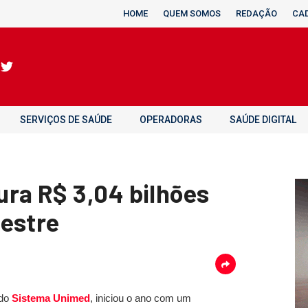
HOME
QUEM SOMOS
REDAÇÃO
CA
SERVIÇOS DE SAÚDE
OPERADORAS
SAÚDE DIGITAL
ra R$ 3,04 bilhões
estre
 do
Sistema Unimed
, iniciou o ano com um