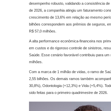
desempenho robusto, validando a consistência de 
de 2026, a companhia atingiu um faturamento cons
crescimento de 13,6% em relação ao mesmo períod
bilhões correspondem aos prêmios de seguros, enq
R$ 57,0 milhões.
A alta performance econômica-financeira nos prim
em custos e do rigoroso controle de sinistros, re
Saúde. Esse cenário favorável contribuiu para um 
milhões.
Com a marca de 1 milhão de vidas, o ramo de Sa
2,55 bilhões. Os demais ramos também acompanh
30,8%), Odontologia (+12,3%) e Vida (+5,4%). To
sido feitas para o primeiro quadrimestre de 2026.