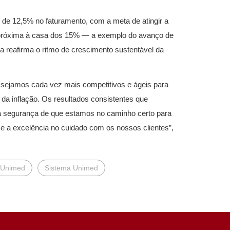
e 12,5% no faturamento, com a meta de atingir a
próxima à casa dos 15% — a exemplo do avanço de
a reafirma o ritmo de crescimento sustentável da
 sejamos cada vez mais competitivos e ágeis para
da inflação. Os resultados consistentes que
 a segurança de que estamos no caminho certo para
 e a excelência no cuidado com os nossos clientes”,
 Unimed
Sistema Unimed