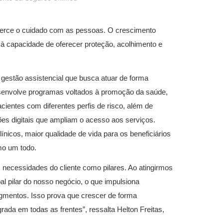
icerce o cuidado com as pessoas. O crescimento
 à capacidade de oferecer proteção, acolhimento e
estão assistencial que busca atuar de forma
senvolve programas voltados à promoção da saúde,
entes com diferentes perfis de risco, além de
ções digitais que ampliam o acesso aos serviços.
nicos, maior qualidade de vida para os beneficiários
mo um todo.
 necessidades do cliente como pilares. Ao atingirmos
al pilar do nosso negócio, o que impulsiona
gmentos. Isso prova que crescer de forma
grada em todas as frentes”, ressalta Helton Freitas,