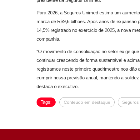
presidente da Seguros Unimed.
Para 2026, a Seguros Unimed estima um aumento d
marca de R$9,6 bilhões. Após anos de expansão 
14,5% registrado no exercício de 2025, a nova met
companhia.
“O movimento de consolidação no setor exige que
continuar crescendo de forma sustentável e acima 
registramos neste primeiro quadrimestre nos dão
cumprir nossa previsão anual, mantendo a solidez
destaca o executivo.
Tags:
Conteúdo em destaque
Seguros