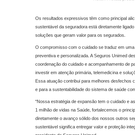
Os resultados expressivos têm como principal al
sustentável da seguradora está diretamente ligado
soluções que geram valor para os segurados.
O compromisso com o cuidado se traduz em uma g
preventiva e personalizada. A Seguros Unimed de
coordenação do cuidado e acompanhamento de paci
investir em atenção primária, telemedicina e solu
Essa atuação contribui para melhores desfechos clí
e para a sustentabilidade do sistema de saúde co
“Nossa estratégia de expansão tem o cuidado e as
1 milhão de vidas na Saúde, fortalecemos o princip
diretamente o avanço sólido dos nossos outros se
sustentável significa entregar valor e proteção inte