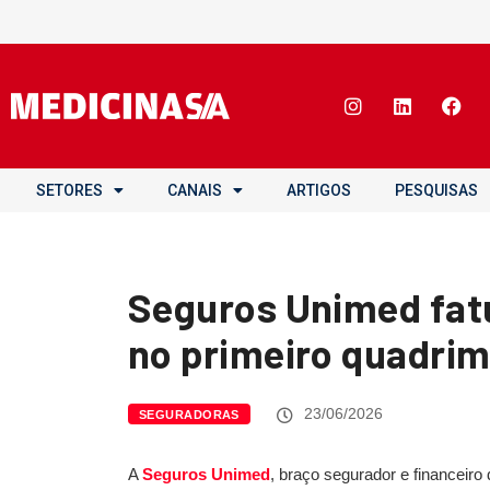
SETORES
CANAIS
ARTIGOS
PESQUISAS
Seguros Unimed fatu
no primeiro quadrim
23/06/2026
SEGURADORAS
A
Seguros Unimed
, braço segurador e financeiro