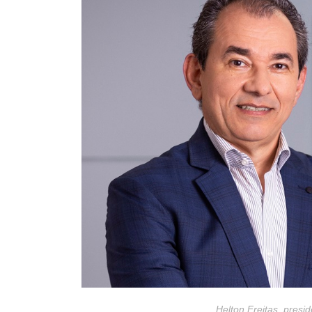
Helton Freitas, pres