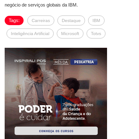
negócio de serviços globais da IBM.
Tags:
Carreiras
Destaque
IBM
Inteligência Artificial
Microsoft
Totvs