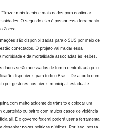
. “Trazer mais locais e mais dados para continuar
essidades. O segundo eixo é passar essa ferramenta
no Zocca.
rmações são disponibilizadas para o SUS por meio de
 estão conectados. O projeto vai mudar essa
 da morbidade e da mortalidade associadas às lesões.
 os dados serão acessados de forma centralizada pelo
icarão disponíveis para todo o Brasil. De acordo com
o por gestores nos níveis municipal, estadual e
uina com muito acidente de trânsito e colocar um
 quarteirão ou bairro com muitos casos de violência
ícia ali. E o governo federal poderá usar a ferramenta
ra desenhar novas políticas públicas. Por isso, nossa