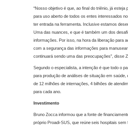
“Nosso objetivo é que, ao final do triênio, já esteja 
para uso aberto de todos os entes interessados 
ter entrada na ferramenta. Inclusive estamos dese
Uma das nuances, e que é também um dos desafi
informações. Por isso, na hora da liberação para
com a segurança das informações para manusear o
continuará sendo uma das preocupações”, disse 
Segundo o especialista, a intenção é que todo o p
para produção de análises de situação em saúde, 
de 12 milhões de internações, 4 bilhões de atendim
para cada ano.
Investimento
Bruno Zocca informou que a fonte de financiament
próprio Proadi-SUS, que reúne seis hospitais sem f