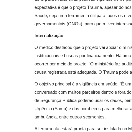
expectativa é que o projeto Trauma, apesar do noss
Saúde, seja uma ferramenta útil para todos os nív
governamentais (ONGs), para quem tiver interess
Internalização
O médico destacou que o projeto vai apoiar o mini
institucionais e buscas por financiamento. Há uma 
ocorrer por meio do projeto. “O ministério faz audit
causa registrada está adequada. O Trauma pode apo
O objetivo principal é a vigilância em saúde. “É 
conversado com muitos parceiros dentro e fora do 
de Segurança Pública poderão usar os dados, be
Urgência (Samu) e dos bombeiros para melhorar a 
ambulância, entre outros segmentos.
A ferramenta estará pronta para ser instalada no 