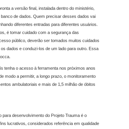
pronta a versão final, instalada dentro do ministério,
no banco de dados. Quem precisar desses dados vai
nhando diferentes entradas para diferentes usuários.
os, é tomar cuidado com a segurança das
 acesso público, deverão ser tomados muitos cuidados
s dados e conduzi-los de um lado para outro. Essa
Zocca.
aís tenha o acesso à ferramenta nos próximos anos
de modo a permitir, a longo prazo, o monitoramento
entos ambulatoriais e mais de 1,5 milhão de óbitos
o para desenvolvimento do Projeto Trauma é o
ins lucrativos, considerados referência em qualidade