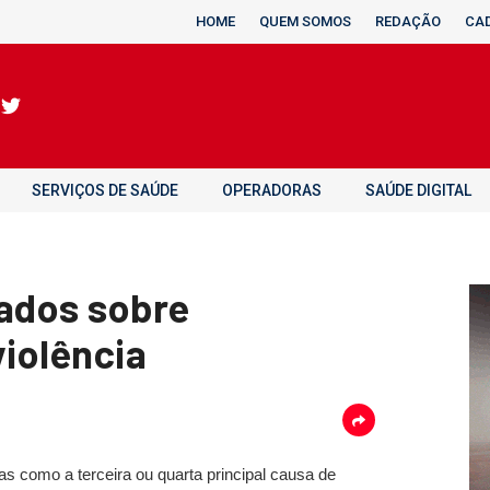
HOME
QUEM SOMOS
REDAÇÃO
CA
SERVIÇOS DE SAÚDE
OPERADORAS
SAÚDE DIGITAL
dados sobre
violência
das como a terceira ou quarta principal causa de