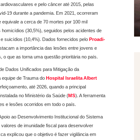
rdiovasculares e pelo câncer até 2015, pelas
covid-19 durante a pandemia. Em 2021, ocorreram
e equivale a cerca de 70 mortes por 100 mil
s homicídios (30,5%), seguidos pelos acidentes de
) e suicídios (10,4%). Dados fornecidos pelo
Proadi-
stacam a importância das lesões entre jovens e
o que as torna uma questão prioritária no país.
de Dados Unificados para Mitigação da
 da equipe de Trauma do
Hospital Israelita Albert
rfeiçoamento, até 2026, quando a principal
nstalada no Ministério da Saúde (
MS
). A ferramenta
es e lesões ocorridos em todo o país.
Apoio ao Desenvolvimento Institucional do Sistema
valores de imunidade fiscal para desenvolver
 explicou que o objetivo é fazer vigilância em