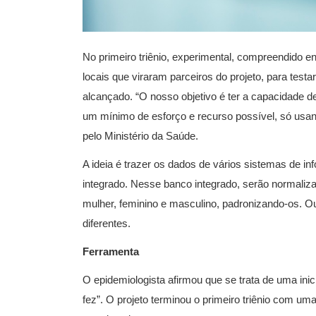
No primeiro triênio, experimental, compreendido 
locais que viraram parceiros do projeto, para testa
alcançado. “O nosso objetivo é ter a capacidade de
um mínimo de esforço e recurso possível, só usan
pelo Ministério da Saúde.
A ideia é trazer os dados de vários sistemas de i
integrado. Nesse banco integrado, serão normali
mulher, feminino e masculino, padronizando-os. O
diferentes.
Ferramenta
O epidemiologista afirmou que se trata de uma inici
fez”. O projeto terminou o primeiro triênio com um