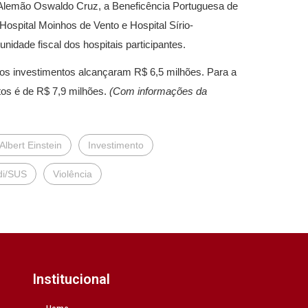
l Alemão Oswaldo Cruz, a Beneficência Portuguesa de
, Hospital Moinhos de Vento e Hospital Sírio-
dade fiscal dos hospitais participantes.
, os investimentos alcançaram R$ 6,5 milhões. Para a
tos é de R$ 7,9 milhões.
(Com informações da
Albert Einstein
Investimento
di/SUS
Violência
Institucional