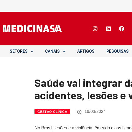
SETORES
CANAIS
ARTIGOS
PESQUISAS
Saúde vai integrar 
acidentes, lesões e 
19/03/2024
GESTÃO CLÍNICA
No Brasil, lesões e a violência têm sido classifica