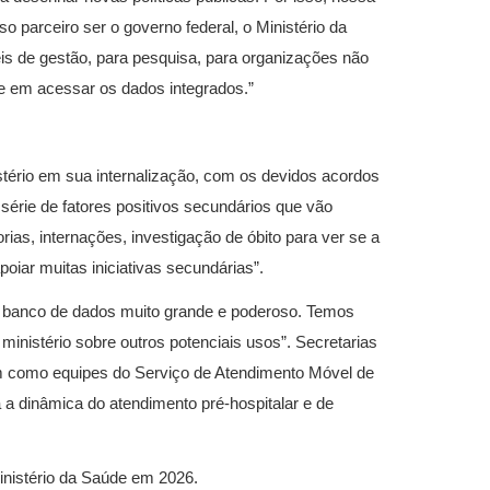
o parceiro ser o governo federal, o Ministério da
eis de gestão, para pesquisa, para organizações não
e em acessar os dados integrados.”
stério em sua internalização, com os devidos acordos
série de fatores positivos secundários que vão
orias, internações, investigação de óbito para ver se a
iar muitas iniciativas secundárias”.
um banco de dados muito grande e poderoso. Temos
ministério sobre outros potenciais usos”. Secretarias
m como equipes do Serviço de Atendimento Móvel de
a dinâmica do atendimento pré-hospitalar e de
Ministério da Saúde em 2026.