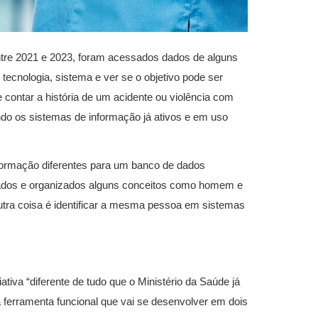
entre 2021 e 2023, foram acessados dados de alguns
r tecnologia, sistema e ver se o objetivo pode ser
 contar a história de um acidente ou violência com
do os sistemas de informação já ativos e em uso
nformação diferentes para um banco de dados
zados e organizados alguns conceitos como homem e
utra coisa é identificar a mesma pessoa em sistemas
ativa “diferente de tudo que o Ministério da Saúde já
a ferramenta funcional que vai se desenvolver em dois