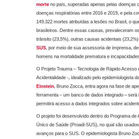
morte
no país, superadas apenas pelas doenças ca
doenças respiratórias entre 2016 e 2019, e pela 
149.322 mortes atribuídas a lesões no Brasil, o qu
brasileiros. Dentre essas causas, prevaleceram o
trânsito (23,5%), outras causas acidentais (23,2%
SUS
, por meio de sua assessoria de imprensa, de
homens na mortalidade prematura e incapacidades, 
O Projeto Trauma – Tecnologia de Rápido Acesso 
Acidentalidade -, idealizado pelo epidemiologista
Einstein
, Bruno Zocca, entra agora na fase de ape
ferramenta – um banco de dados integrado – será i
permitirá acesso a dados integrados sobre acident
O projeto foi desenvolvido dentro do Programa de 
Único de Saúde (Proadi-SUS), no qual são usados 
avanços para o SUS. O epidemiologista Bruno Zocca