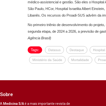
médico-assistencial e gestão. São eles o Hospita
São Paulo, HCor, Hospital Israelita Albert Einstein
Libanês. Os recursos do Proadi-SUS advêm da imuni
No primeiro triênio de desenvolvimento do projeto
segunda etapa, de 2024 a 2026, a previsão de gas
Agência Brasil)
Tags:
Datasus
Destaque
Hospital 
Ministério da Saúde
Mortalidade
Proa
Sobre
A
Medicina S/A
é a mais importante revista de