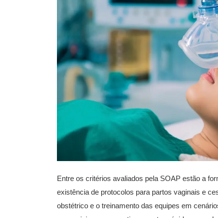
Entre os critérios avaliados pela SOAP estão a for
existência de protocolos para partos vaginais e ce
obstétrico e o treinamento das equipes em cenári