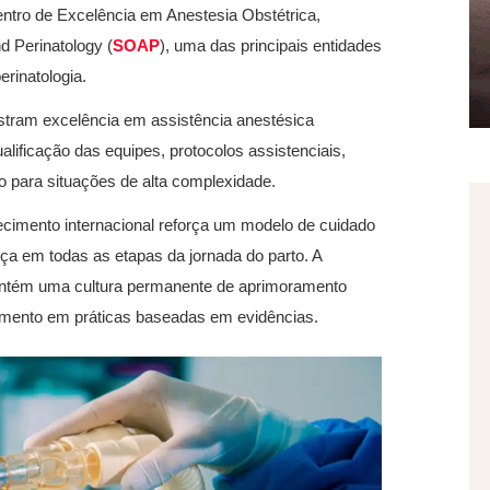
Centro de Excelência em Anestesia Obstétrica,
d Perinatology (
SOAP
), uma das principais entidades
erinatologia.
nstram excelência em assistência anestésica
lificação das equipes, protocolos assistenciais,
ro para situações de alta complexidade.
ecimento internacional reforça um modelo de cuidado
nça em todas as etapas da jornada do parto. A
antém uma cultura permanente de aprimoramento
stimento em práticas baseadas em evidências.