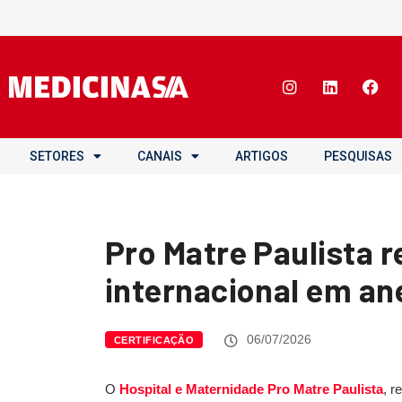
SETORES
CANAIS
ARTIGOS
PESQUISAS
Pro Matre Paulista r
internacional em an
06/07/2026
CERTIFICAÇÃO
O
Hospital e Maternidade Pro Matre Paulista
, r