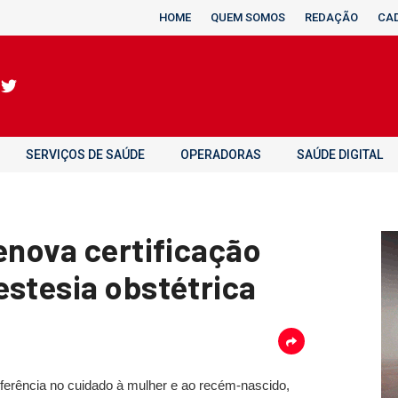
HOME
QUEM SOMOS
REDAÇÃO
CA
SERVIÇOS DE SAÚDE
OPERADORAS
SAÚDE DIGITAL
enova certificação
estesia obstétrica
eferência no cuidado à mulher e ao recém-nascido,