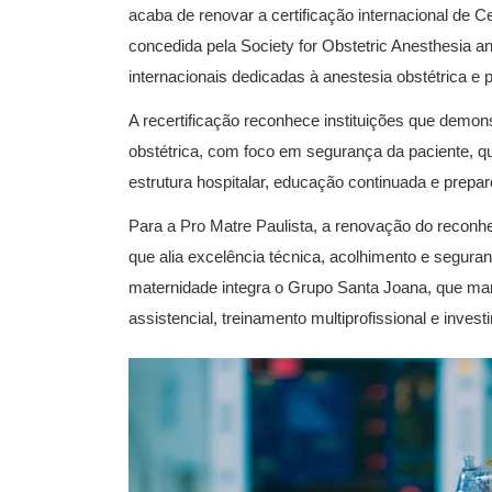
acaba de renovar a certificação internacional de 
concedida pela Society for Obstetric Anesthesia an
internacionais dedicadas à anestesia obstétrica e p
A recertificação reconhece instituições que demo
obstétrica, com foco em segurança da paciente, qua
estrutura hospitalar, educação continuada e prepa
Para a Pro Matre Paulista, a renovação do reconh
que alia excelência técnica, acolhimento e segura
maternidade integra o Grupo Santa Joana, que m
assistencial, treinamento multiprofissional e inve