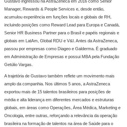
Gustavo ingressou na AstraZeneca em 2016 como Senior
Manager, Rewards & People Services e, desde então,
acumulou experiência em funções locais e globais de RH,
incluindo posições como Reward Lead para Europa e Canadá,
Senior HR Business Partner para o Brasil e papéis regionais e
globais em LatAm, Global RDU e V&I. Antes da AstraZeneca,
passou por empresas como Diageo e Galderma. É graduado
em Administração de Empresas e possui MBA pela Fundação
Getúlio Vargas.
A trajetória de Gustavo também reflete um movimento mais
amplo da companhia. Nos últimos 5 anos, a AstraZeneca
exportou mais de 15 talentos brasileiros para posições de
média e alta liderança em diferentes mercados e estruturas
globais, em áreas como Operações, Área Médica, Marketing e
Oncologia, entre outras, reforçando a relevância da operação
brasileira na formação de talentos na área de Saúde para o