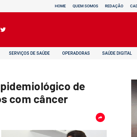
HOME
QUEM SOMOS
REDAÇÃO
CA
SERVIÇOS DE SAÚDE
OPERADORAS
SAÚDE DIGITAL
epidemiológico de
os com câncer