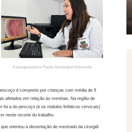
A pesquisadora Paola Aristizabal Arboreda
 pescoço é composto por crianças com média de 9
is afetados em relação às meninas. Na região de
 foi a do pescoço (e os nódulos linfáticos cervicais)
r neste recorte do trabalho.
que orientou a dissertação de mestrado da cirurgiã-