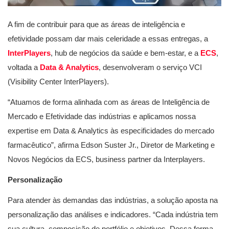
A fim de contribuir para que as áreas de inteligência e
efetividade possam dar mais celeridade a essas entregas, a
InterPlayers
, hub de negócios da saúde e bem-estar, e a
ECS
,
voltada a
Data & Analytics
, desenvolveram o serviço VCI
(Visibility Center InterPlayers).
“Atuamos de forma alinhada com as áreas de Inteligência de
Mercado e Efetividade das indústrias e aplicamos nossa
expertise em Data & Analytics às especificidades do mercado
farmacêutico”, afirma Edson Suster Jr., Diretor de Marketing e
Novos Negócios da ECS, business partner da Interplayers.
Personalização
Para atender às demandas das indústrias, a solução aposta na
personalização das análises e indicadores. “Cada indústria tem
sua cultura, composição de portfólio e objetivos. Dessa forma,