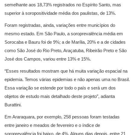
semelhante aos 18,73% registrados no Espírito Santo, mas
superior à soropositividade média dos paulistas, de 13%.
Foram registradas, ainda, variações entre municípios do
mesmo estado. Em São Paulo, a soroprevalência média em
Sorocaba e Bauru foi de 9%; a de Marília, 20% e a de cidades
como São José do Rio Preto, Araçatuba, Ribeirão Preto e São
José dos Campos, variou entre 13% e 15%.
“Esses resultados mostram que há muita variação espacial na
epidemia. Temos várias epidemias e não apenas uma no Brasil.
Essa variação se estende por todo o país e será um dos
objetos de estudo mais detalhado deste projeto”, adianta
Burattini.
Em Araraquara, por exemplo, 258 pessoas foram testadas
entre janeiro e meados de fevereiro e o índice de
soroprevalência foi baixo, de 4%. Alguns dias depois, entre 21