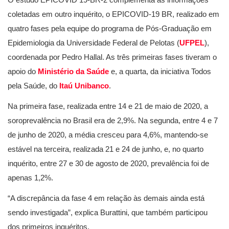
coletadas em outro inquérito, o EPICOVID-19 BR, realizado em
quatro fases pela equipe do programa de Pós-Graduação em
Epidemiologia da Universidade Federal de Pelotas (
UFPEL
),
coordenada por Pedro Hallal. As três primeiras fases tiveram o
apoio do
Ministério da Saúde
e, a quarta, da iniciativa Todos
pela Saúde, do
Itaú Unibanco
.
Na primeira fase, realizada entre 14 e 21 de maio de 2020, a
soroprevalência no Brasil era de 2,9%. Na segunda, entre 4 e 7
de junho de 2020, a média cresceu para 4,6%, mantendo-se
estável na terceira, realizada 21 e 24 de junho, e, no quarto
inquérito, entre 27 e 30 de agosto de 2020, prevalência foi de
apenas 1,2%.
“A discrepância da fase 4 em relação às demais ainda está
sendo investigada”, explica Burattini, que também participou
dos primeiros inquéritos.