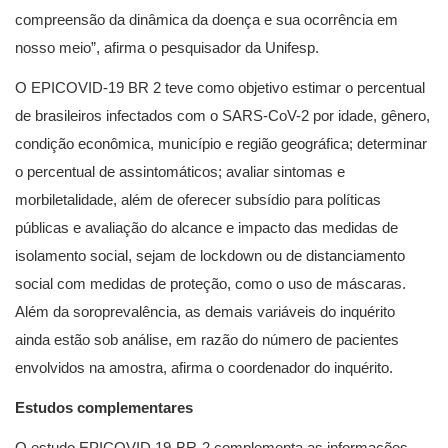
compreensão da dinâmica da doença e sua ocorrência em
nosso meio”, afirma o pesquisador da Unifesp.
O EPICOVID-19 BR 2 teve como objetivo estimar o percentual
de brasileiros infectados com o SARS-CoV-2 por idade, gênero,
condição econômica, município e região geográfica; determinar
o percentual de assintomáticos; avaliar sintomas e
morbiletalidade, além de oferecer subsídio para políticas
públicas e avaliação do alcance e impacto das medidas de
isolamento social, sejam de lockdown ou de distanciamento
social com medidas de proteção, como o uso de máscaras.
Além da soroprevalência, as demais variáveis do inquérito
ainda estão sob análise, em razão do número de pacientes
envolvidos na amostra, afirma o coordenador do inquérito.
Estudos complementares
O estudo EPICOVID 19-BR-2 complementa as informações