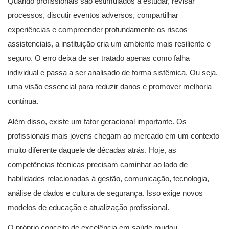
Quando profissionais são estimulados a estudar, revisar
processos, discutir eventos adversos, compartilhar
experiências e compreender profundamente os riscos
assistenciais, a instituição cria um ambiente mais resiliente e
seguro. O erro deixa de ser tratado apenas como falha
individual e passa a ser analisado de forma sistêmica. Ou seja,
uma visão essencial para reduzir danos e promover melhoria
contínua.
Além disso, existe um fator geracional importante. Os
profissionais mais jovens chegam ao mercado em um contexto
muito diferente daquele de décadas atrás. Hoje, as
competências técnicas precisam caminhar ao lado de
habilidades relacionadas à gestão, comunicação, tecnologia,
análise de dados e cultura de segurança. Isso exige novos
modelos de educação e atualização profissional.
O próprio conceito de excelência em saúde mudou.