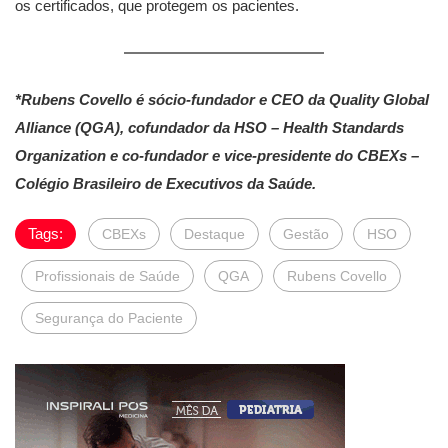
os certificados, que protegem os pacientes.
*Rubens Covello é sócio-fundador e CEO da Quality Global
Alliance (QGA), cofundador da HSO – Health Standards
Organization e co-fundador e vice-presidente do CBEXs –
Colégio Brasileiro de Executivos da Saúde.
Tags:
CBEXs
Destaque
Gestão
HSO
Profissionais de Saúde
QGA
Rubens Covello
Segurança do Paciente