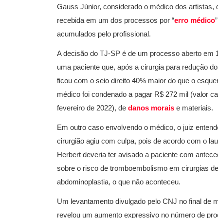
Gauss Júnior, considerado o médico dos artistas,
recebida em um dos processos por “
erro médico
acumulados pelo profissional.
A decisão do TJ-SP é de um processo aberto em 
uma paciente que, após a cirurgia para redução do
ficou com o seio direito 40% maior do que o esque
médico foi condenado a pagar R$ 272 mil (valor ca
fevereiro de 2022), de
danos morais
e materiais.
Em outro caso envolvendo o médico, o juiz entend
cirurgião agiu com culpa, pois de acordo com o la
Herbert deveria ter avisado a paciente com antec
sobre o risco de tromboembolismo em cirurgias d
abdominoplastia, o que não aconteceu.
Um levantamento divulgado pelo CNJ no final de 
revelou um aumento expressivo no número de pr