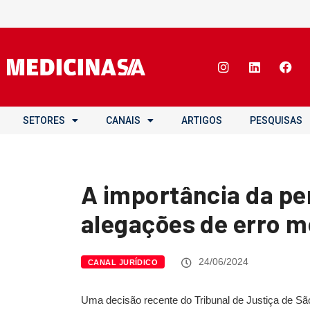
SETORES
CANAIS
ARTIGOS
PESQUISAS
A importância da pe
alegações de erro m
24/06/2024
CANAL JURÍDICO
Uma decisão recente do Tribunal de Justiça de Sã