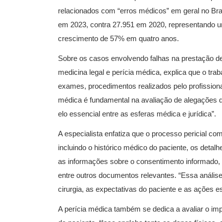
relacionados com “erros médicos” em geral no Bras
em 2023, contra 27.951 em 2020, representando 
crescimento de 57% em quatro anos.
Sobre os casos envolvendo falhas na prestação de 
medicina legal e perícia médica, explica que o tra
exames, procedimentos realizados pelo profissiona
médica é fundamental na avaliação de alegações de
elo essencial entre as esferas médica e jurídica”.
A especialista enfatiza que o processo pericial c
incluindo o histórico médico do paciente, os detalh
as informações sobre o consentimento informado, a
entre outros documentos relevantes. “Essa anális
cirurgia, as expectativas do paciente e as ações esp
A perícia médica também se dedica a avaliar o im