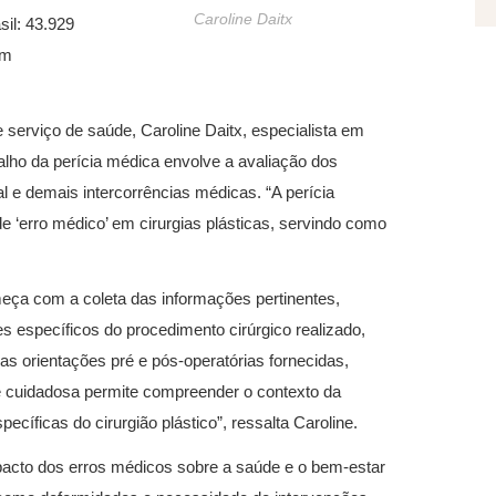
Caroline Daitx
il: 43.929
um
serviço de saúde, Caroline Daitx, especialista em
balho da perícia médica envolve a avaliação dos
l e demais intercorrências médicas. “A perícia
 ‘erro médico’ em cirurgias plásticas, servindo como
omeça com a coleta das informações pertinentes,
es específicos do procedimento cirúrgico realizado,
s orientações pré e pós-operatórias fornecidas,
e cuidadosa permite compreender o contexto da
ecíficas do cirurgião plástico”, ressalta Caroline.
pacto dos erros médicos sobre a saúde e o bem-estar