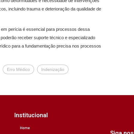
s, como deformidades e necessidade de intervenções
icos, incluindo trauma e deterioração da qualidade de
l em perícia é essencial para processos dessa
 poderão receber suporte técnico e especializado
rídico para a fundamentação precisa nos processos
Erro Médico
Indenização
Institucional
Home
Siga no