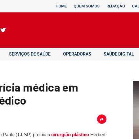
HOME
QUEM SOMOS
REDAÇÃO
CA
SERVIÇOS DE SAÚDE
OPERADORAS
SAÚDE DIGITAL
rícia médica em
édico
o Paulo (TJ-SP) proibiu o
cirurgião plástico
Herbert