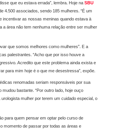
isse que eu estava errada”, lembra. Hoje na
SBU
a de 4.500 associados, sendo 185 mulheres. “É um
de incentivar as nossas meninas quando estava à
ra a área não tem nenhuma relação entre ser mulher
ovar que somos melhores como mulheres”. E a
as palestrantes. “Acho que por isso houve a
essivo. Acredito que este problema ainda exista e
rar para mim hoje é o que me desestressa”, expõe.
édicas renomadas seriam responsáveis por sua
 mudou bastante. “Por outro lado, hoje ouço
urologista mulher por terem um cuidado especial, o
xão para quem pensar em optar pelo curso de
 o momento de passar por todas as áreas e