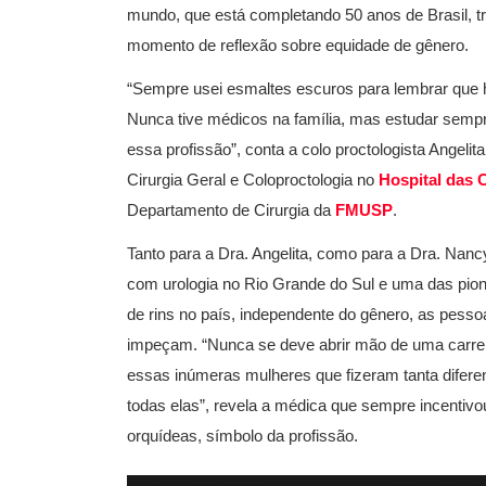
mundo, que está completando 50 anos de Brasil, 
momento de reflexão sobre equidade de gênero.
“Sempre usei esmaltes escuros para lembrar que h
Nunca tive médicos na família, mas estudar sempr
essa profissão”, conta a colo proctologista Angeli
Cirurgia Geral e Coloproctologia no
Hospital das C
Departamento de Cirurgia da
FMUSP
.
Tanto para a Dra. Angelita, como para a Dra. Nanc
com urologia no Rio Grande do Sul e uma das pione
de rins no país, independente do gênero, as pes
impeçam. “Nunca se deve abrir mão de uma carreir
essas inúmeras mulheres que fizeram tanta difer
todas elas”, revela a médica que sempre incentiv
orquídeas, símbolo da profissão.