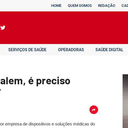
HOME
QUEM SOMOS
REDAÇÃO
CA
SERVIÇOS DE SAÚDE
OPERADORAS
SAÚDE DIGITAL
alem, é preciso
”
ior empresa de dispositivos e soluções médicas do