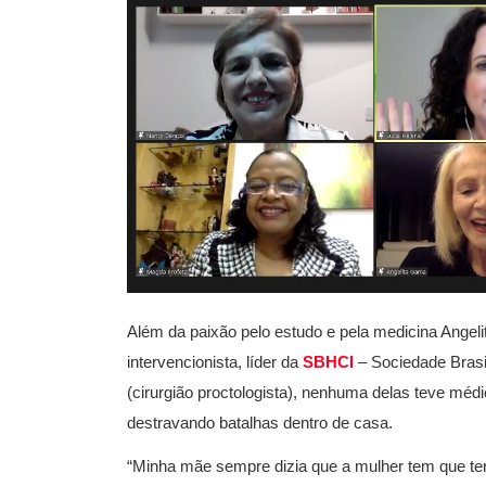
Além da paixão pelo estudo e pela medicina Angelit
intervencionista, líder da
SBHCI
– Sociedade Brasi
(cirurgião proctologista), nenhuma delas teve mé
destravando batalhas dentro de casa.
“Minha mãe sempre dizia que a mulher tem que ter