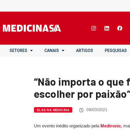
SETORES
CANAIS
ARTIGOS
PESQUISAS
“Não importa o que f
escolher por paixão
09/03/2021
ELAS NA MEDICINA
Um evento inédito organizado pela
Medtronic
, ma