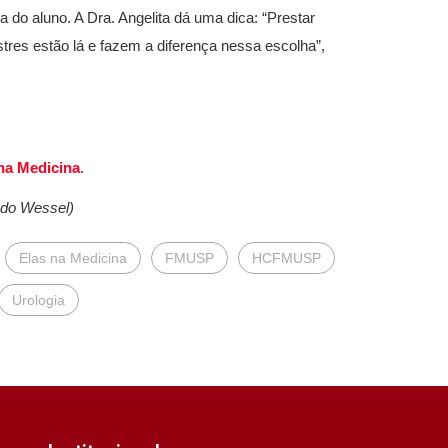
a do aluno. A Dra. Angelita dá uma dica: “Prestar
tres estão lá e fazem a diferença nessa escolha”,
na Medicina
.
ado Wessel)
Elas na Medicina
FMUSP
HCFMUSP
Urologia