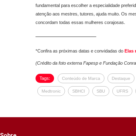
fundamental para escolher a especialidade preferid
atenção aos mestres, tutores, ajuda muito. Os mes
concordam todas essas mulheres corajosas.
*Confira as próximas datas e convidadas do
Elas 
(Crédito da foto externa Fapesp e Fundação Conr
Tags:
Conteúdo de Marca
Destaque
Medtronic
SBHCI
SBU
UFRS
Sobre