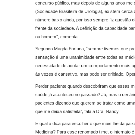
concurso público, mas depois de alguns anos me d
(Sociedade Brasileira de Urologia), existem cerc
número baixo ainda, por isso sempre fiz questão 
frente da sociedade. A definição da capacidade pa
ou homem”, comenta.
Segundo Magda Fortuna, “sempre tivemos que pr
sensação é uma unanimidade entre todas as médic
necessidade de adotar um comportamento mais agr
às vezes é cansativo, mas pode ser driblado. Ope
Perder paciente quando descobriram que essas m
saúde já aconteceu no passado? Já, mas o cenário
pacientes dizendo que querem se tratar como uma 
que me deixa satisfeita”, fala a Dra, Nancy.
E qual a dica para escolher o que mais lhe dá pai
Medicina? Para esse renomado time, o internato é