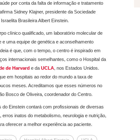
aúde por conta da falta de informação e tratamento
afirma Sidney Klajner, presidente da Sociedade
Israelita Brasileira Albert Einstein.
o clínico qualificado, um laboratório molecular de
e e uma equipe de genética e aconselhamento
 ideia é que, com o tempo, o centro é inspirado em
iços internacionais semelhantes, como o Hospital da
de de Harvard
e da
UCLA
, nos Estados Unidos.
e em hospitais ao redor do mundo a taxa de
poucos meses. Acreditamos que esses números no
oão Bosco de Oliveira, coordenador do Centro.
do Einstein contará com profissionais de diversas
, erros inatos do metabolismo, neurologia e nutrição,
a oferecer a melhor experiência ao paciente.