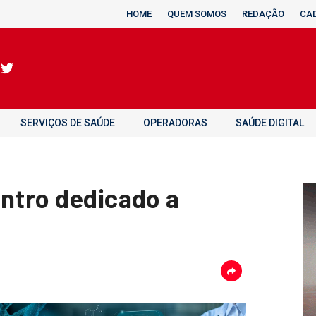
HOME
QUEM SOMOS
REDAÇÃO
CA
SERVIÇOS DE SAÚDE
OPERADORAS
SAÚDE DIGITAL
entro dedicado a