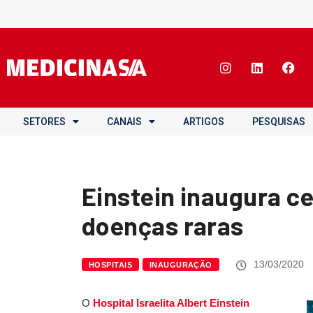
SETORES
CANAIS
ARTIGOS
PESQUISAS
Einstein inaugura c
doenças raras
13/03/2020
HOSPITAIS
INAUGURAÇÃO
O
Hospital Israelita Albert Einstein