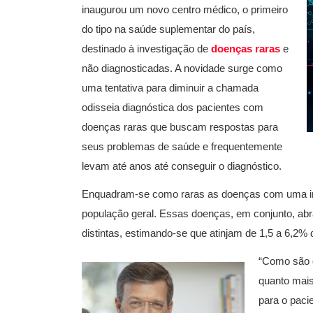
inaugurou um novo centro médico, o primeiro
do tipo na saúde suplementar do país,
destinado à investigação de
doenças raras
e
não diagnosticadas. A novidade surge como
uma tentativa para diminuir a chamada
odisseia diagnóstica dos pacientes com
doenças raras que buscam respostas para
seus problemas de saúde e frequentemente
levam até anos até conseguir o diagnóstico.
Enquadram-se como raras as doenças com uma inc
população geral. Essas doenças, em conjunto, a
distintas, estimando-se que atinjam de 1,5 a 6,2% 
“Como são 
quanto mais
para o paci