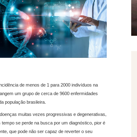
idência de menos de 1 para 2000 indivíduos na
brangem um grupo de cerca de 9600 enfermidades
da população brasileira.
doenças muitas vezes progressivas e degenerativas,
 tempo se perde na busca por um diagnóstico, pior é
ente, que pode não ser capaz de reverter o seu