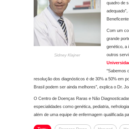
quadro de s
adequado”, 
Beneficente 
Com um corp
grande port
genético, a
outros serv
Sidney Klajner
Universida
“Sabemos qu
resolução dos diagnósticos é de 30% a 50% em 
Brasil podem ser ainda melhores”, explica o Dr. J
O Centro de Doenças Raras e Não Diagnosticadas 
especialidades como genética, pediatria, nefrologia
além de uma equipe de enfermagem qualificada par
Tags: