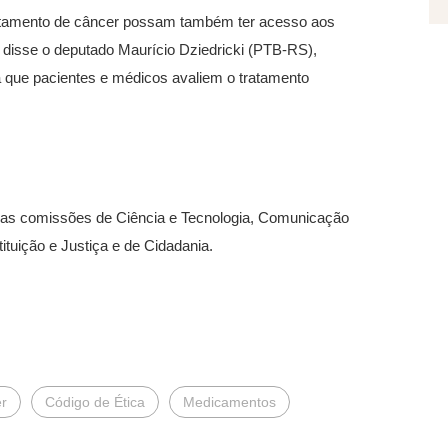
 tratamento de câncer possam também ter acesso aos
 disse o deputado Maurício Dziedricki (PTB-RS),
á que pacientes e médicos avaliem o tratamento
elas comissões de Ciência e Tecnologia, Comunicação
ituição e Justiça e de Cidadania.
r
Código de Ética
Medicamentos