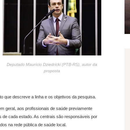
Deputado Maurício Dziedricki (PTB-RS), autor da
proposta
 que descreve a linha e os objetivos da pesquisa.
em geral, aos profissionais de saúde previamente
as de cada estado. As centrais são responsáveis por
dos na rede pública de saúde local.