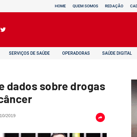
HOME
QUEM SOMOS
REDAÇÃO
CA
SERVIÇOS DE SAÚDE
OPERADORAS
SAÚDE DIGITAL
de dados sobre drogas
 câncer
10/2019