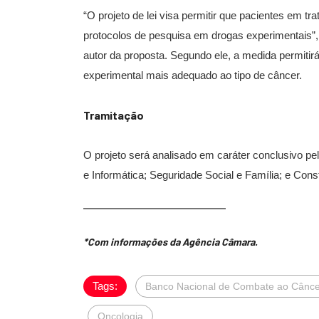
“O projeto de lei visa permitir que pacientes em
protocolos de pesquisa em drogas experimentais”,
autor da proposta. Segundo ele, a medida permitir
experimental mais adequado ao tipo de câncer.
Tramitação
O projeto será analisado em caráter conclusivo p
e Informática; Seguridade Social e Família; e Const
*Com informações da Agência Câmara.
Tags:
Banco Nacional de Combate ao Cânce
Oncologia