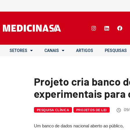
SETORES
CANAIS
ARTIGOS
PESQUISAS
Projeto cria banco 
experimentais para
09/
PESQUISA CLÍNICA
PROJETOS DE LEI
Um banco de dados nacional aberto ao público,