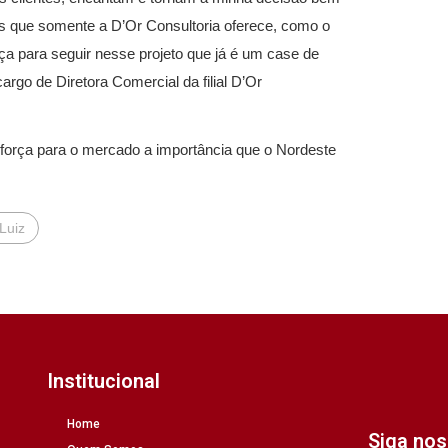
os que somente a D’Or Consultoria oferece, como o
ça para seguir nesse projeto que já é um case de
rgo de Diretora Comercial da filial D’Or
eforça para o mercado a importância que o Nordeste
Luiz
Institucional
Home
Siga no