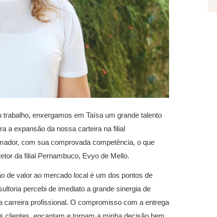
u trabalho, enxergamos em Taísa um grande talento
a a expansão da nossa carteira na filial
rmador, com sua comprovada competência, o que
retor da filial Pernambuco, Evyo de Mello.
 de valor ao mercado local é um dos pontos de
ultoria percebi de imediato a grande sinergia de
a carreira profissional. O compromisso com a entrega
os clientes, encantam e tornam a minha decisão bem