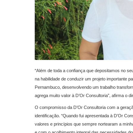
“Além de toda a confiança que depositamos no se
na habilidade de conduzir um projeto importante par
Pernambuco, desenvolvendo um trabalho transfo
agrega muito valor à D’Or Consultoria”, afirma o di
O compromisso da D’Or Consultoria com a geração
identificação. “Quando fui apresentada à D’Or Cons
valores e princípios que sempre nortearam a minh
e com o acolhimento integral das necessidades d