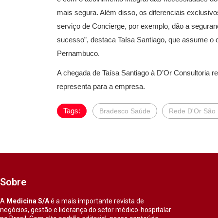
mais segura. Além disso, os diferenciais exclusiv
serviço de Concierge, por exemplo, dão a seguran
sucesso”, destaca Taísa Santiago, que assume o ca
Pernambuco.
A chegada de Taísa Santiago à D’Or Consultoria r
representa para a empresa.
Tags:
Bradesco Saúde
Rede D'Or São 
Sobre
A
Medicina S/A
é a mais importante revista de
negócios, gestão e liderança do setor médico-hospitalar