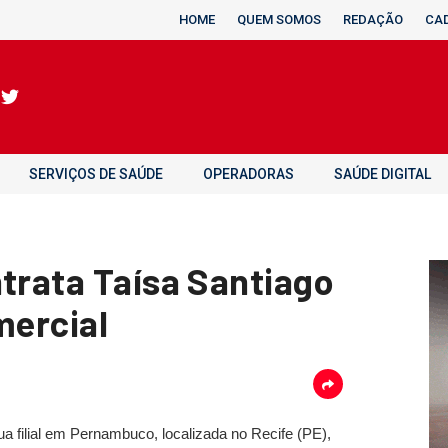
HOME
QUEM SOMOS
REDAÇÃO
CA
SERVIÇOS DE SAÚDE
OPERADORAS
SAÚDE DIGITAL
ntrata Taísa Santiago
mercial
ua filial em Pernambuco, localizada no Recife (PE),