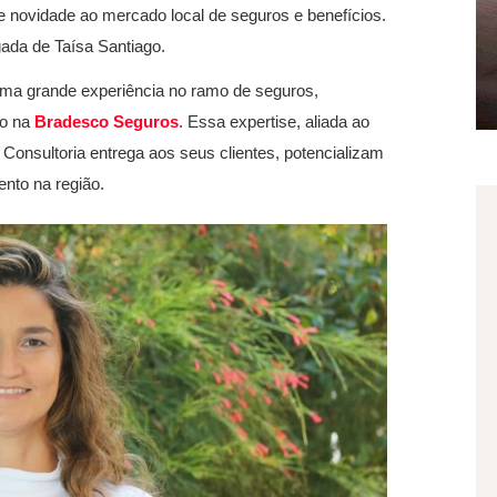
 novidade ao mercado local de seguros e benefícios.
ada de Taísa Santiago.
uma grande experiência no ramo de seguros,
so na
Bradesco Seguros
. Essa expertise, aliada ao
 Consultoria entrega aos seus clientes, potencializam
nto na região.