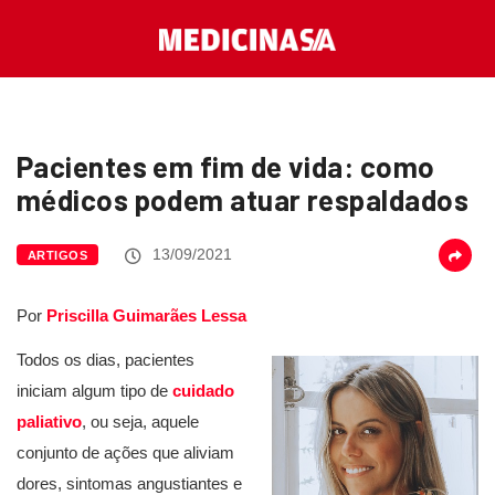
Pacientes em fim de vida: como
médicos podem atuar respaldados
13/09/2021
ARTIGOS
Por
Priscilla Guimarães Lessa
Todos os dias, pacientes
iniciam algum tipo de
cuidado
paliativo
, ou seja, aquele
conjunto de ações que aliviam
dores, sintomas angustiantes e