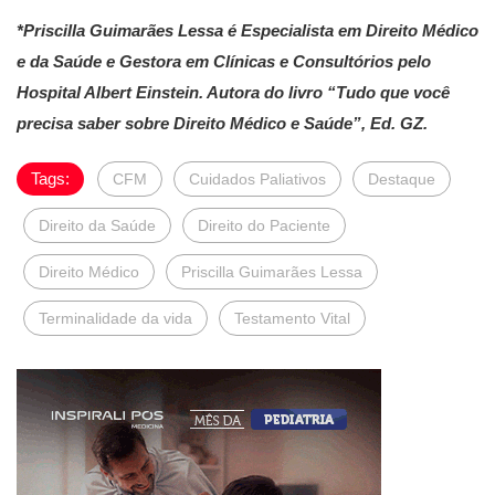
*Priscilla Guimarães Lessa é Especialista em Direito Médico
e da Saúde e Gestora em Clínicas e Consultórios pelo
Hospital Albert Einstein. Autora do livro “Tudo que você
precisa saber sobre Direito Médico e Saúde”, Ed. GZ.
Tags:
CFM
Cuidados Paliativos
Destaque
Direito da Saúde
Direito do Paciente
Direito Médico
Priscilla Guimarães Lessa
Terminalidade da vida
Testamento Vital