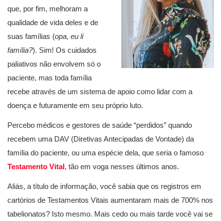
que, por fim, melhoram a
qualidade de vida deles e de
suas famílias (
opa, eu li
família?
). Sim! Os cuidados
paliativos não envolvem só o
paciente, mas toda família
recebe através de um sistema de apoio como lidar com a
doença e futuramente em seu próprio luto.
Percebo médicos e gestores de saúde “perdidos” quando
recebem uma DAV (Diretivas Antecipadas de Vontade) da
família do paciente, ou uma espécie dela, que seria o famoso
Testamento Vital
, tão em voga nesses últimos anos.
Aliás, a título de informação, você sabia que os registros em
cartórios de Testamentos Vitais aumentaram mais de 700% nos
tabelionatos? Isto mesmo. Mais cedo ou mais tarde você vai se