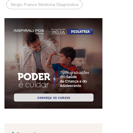
Sérgio Franco Medicina Diagnóstica