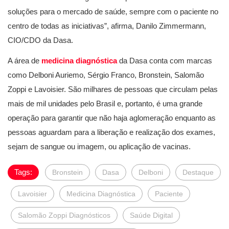
soluções para o mercado de saúde, sempre com o paciente no
centro de todas as iniciativas”, afirma, Danilo Zimmermann,
CIO/CDO da Dasa.
A área de
medicina diagnóstica
da Dasa conta com marcas
como Delboni Auriemo, Sérgio Franco, Bronstein, Salomão
Zoppi e Lavoisier. São milhares de pessoas que circulam pelas
mais de mil unidades pelo Brasil e, portanto, é uma grande
operação para garantir que não haja aglomeração enquanto as
pessoas aguardam para a liberação e realização dos exames,
sejam de sangue ou imagem, ou aplicação de vacinas.
Tags:
Bronstein
Dasa
Delboni
Destaque
Lavoisier
Medicina Diagnóstica
Paciente
Salomão Zoppi Diagnósticos
Saúde Digital