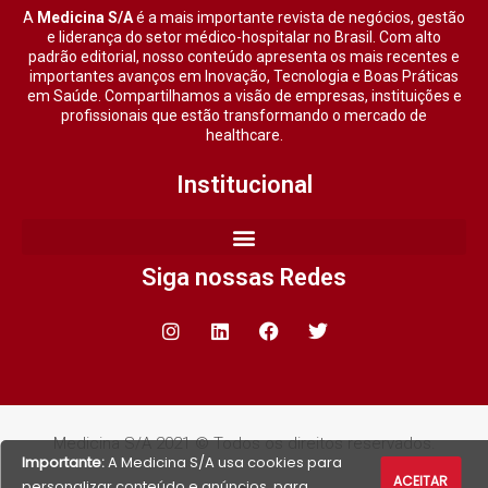
A
Medicina S/A
é a mais importante revista de negócios, gestão
e liderança do setor médico-hospitalar no Brasil. Com alto
padrão editorial, nosso conteúdo apresenta os mais recentes e
importantes avanços em Inovação, Tecnologia e Boas Práticas
em Saúde. Compartilhamos a visão de empresas, instituições e
profissionais que estão transformando o mercado de
healthcare.
Institucional
Siga nossas Redes
Medicina S/A 2021 © Todos os direitos reservados.
Importante:
A Medicina S/A usa cookies para
ACEITAR
personalizar conteúdo e anúncios, para