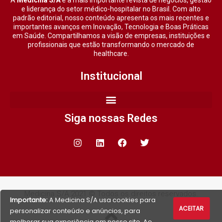
e liderança do setor médico-hospitalar no Brasil. Com alto
padrão editorial, nosso conteúdo apresenta os mais recentes e
importantes avanços em Inovação, Tecnologia e Boas Práticas
em Saúde. Compartilhamos a visão de empresas, instituições e
profissionais que estão transformando o mercado de
healthcare.
Institucional
Siga nossas Redes
Medicina S/A 2021 © Todos os direitos reservados.
Importante:
A Medicina S/A usa cookies para
ACEITAR
personalizar conteúdo e anúncios, para
melhorar sua experiência em nosso site. Ao