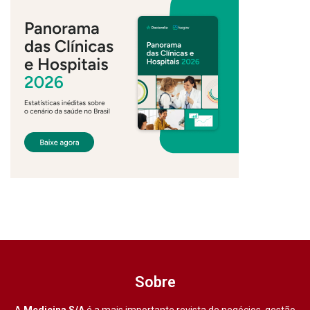
Sobre
A
Medicina S/A
é a mais importante revista de negócios, gestão