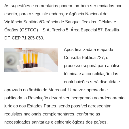
As sugestões e comentários podem também ser enviados por
escrito, para o seguinte endereço: Agência Nacional de
Vigilância Sanitária/Gerência de Sangue, Tecidos, Células e
Órgãos (GSTCO) – SIA, Trecho 5, Área Especial 57, Brasília-
DF, CEP 71.205-050.
Após finalizada a etapa da
Consulta Pública 727, o
processo seguirá para análise
técnica e a consolidação das
contribuições será discutida e
aprovada no âmbito do Mercosul. Uma vez aprovada e
publicada, a Resolução deverá ser incorporada ao ordenamento
jurídico dos Estados Partes, sendo possível acrescentar
requisitos nacionais complementares, conforme as
necessidades sanitárias e epidemiológicas dos países.