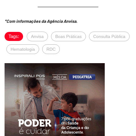
*Com informações da Agência Anvisa.
Tags:
Anvisa
Boas Práticas
Consulta Pública
Hematologia
RDC