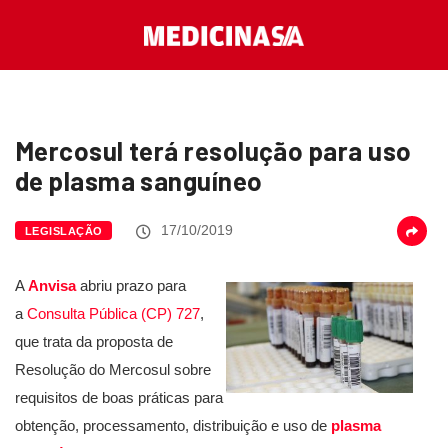
Mercosul terá resolução para uso
de plasma sanguíneo
17/10/2019
LEGISLAÇÃO
A
Anvisa
abriu prazo para
a
Consulta Pública (CP) 727
,
que trata da proposta de
Resolução do Mercosul sobre
requisitos de boas práticas para
obtenção, processamento, distribuição e uso de
plasma